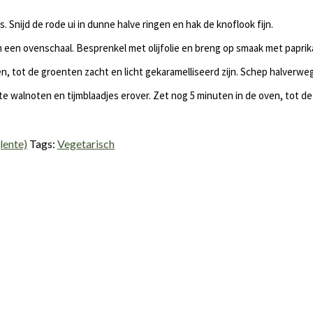
es. Snijd de rode ui in dunne halve ringen en hak de knoflook fijn.
k in een ovenschaal. Besprenkel met olijfolie en breng op smaak met papr
en, tot de groenten zacht en licht gekaramelliseerd zijn. Schep halverwe
e walnoten en tijmblaadjes erover. Zet nog 5 minuten in de oven, tot de 
lente)
Tags:
Vegetarisch