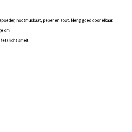
ikapoeder, nootmuskaat, peper en zout. Meng goed door elkaar.
ge om.
feta licht smelt.