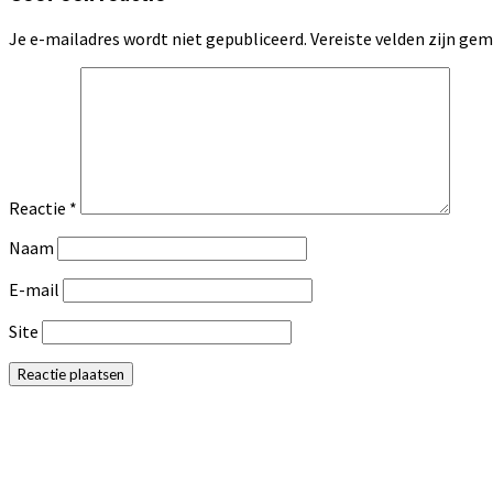
Je e-mailadres wordt niet gepubliceerd.
Vereiste velden zijn g
Reactie
*
Naam
E-mail
Site
Primaire
Sidebar