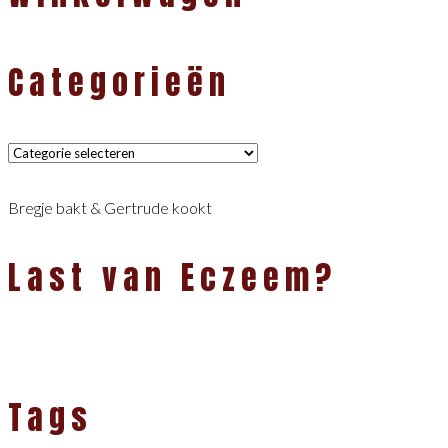
Categorieën
Categorieën
Bregje bakt & Gertrude kookt
Last van Eczeem?
Tags