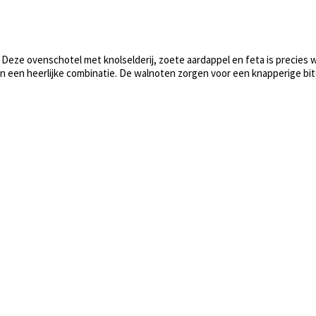
Deze ovenschotel met knolselderij, zoete aardappel en feta is precies 
n een heerlijke combinatie. De walnoten zorgen voor een knapperige bite