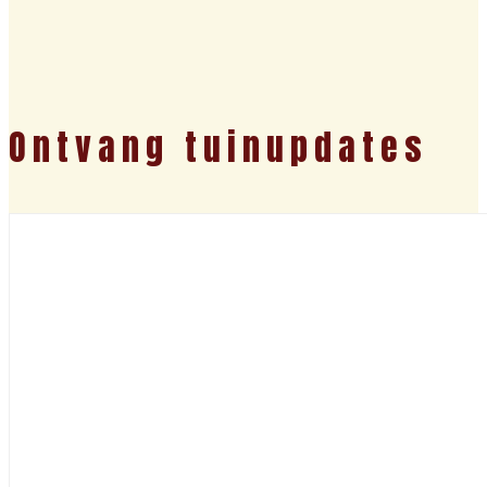
Ontvang tuinupdates