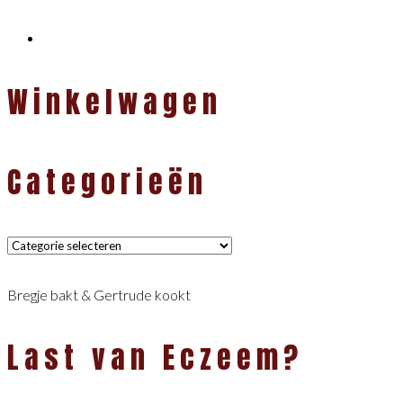
Winkelwagen
Categorieën
Categorieën
Bregje bakt & Gertrude kookt
Last van Eczeem?