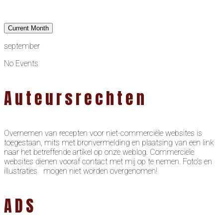
Current Month
september
No Events
Auteursrechten
Overnemen van recepten voor niet-commerciële websites is
toegestaan, mits met bronvermelding en plaatsing van een link
naar het betreffende artikel op onze weblog. Commerciële
websites dienen vooraf contact met mij op te nemen. Foto’s en
illustraties mogen niet worden overgenomen!
ADS