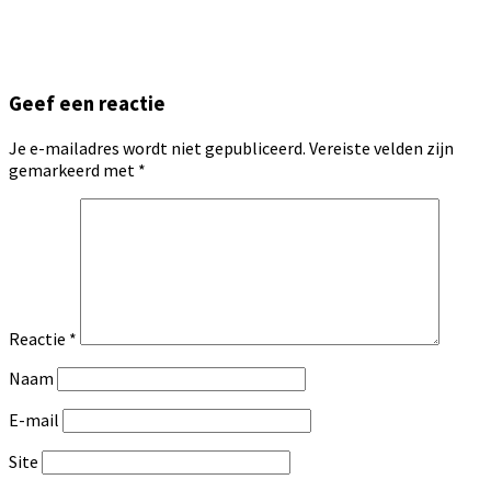
Geef een reactie
Je e-mailadres wordt niet gepubliceerd.
Vereiste velden zijn
gemarkeerd met
*
Reactie
*
Naam
E-mail
Site