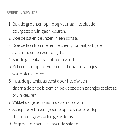
BEREIDINGSWIJZE
Bak de groenten op hoog vuur aan, totdat de
courgette bruin gaan kleuren.
Doe de sla en de linzen in een schaal
Doe de komkommer en de cherry tomaatjes bij de
sla en linzen, en vermeng dit.
Snij de geitenkaas in plakken van 1.5 cm
Zet een pan op het vuur en laat daarin zachtjes
wat boter smelten.
Haal de geitenkaas eerst door het eiwit en
daarna door de bloem en bak deze dan zachtjes totdat ze
bruin kleuren.
Wikkel de geitenkaas in de Serranoham.
Schep de gebaken groente op de salade, en leg
daarop de gewikkelde geitenkaas.
Rasp wat citroenschil over de salade.