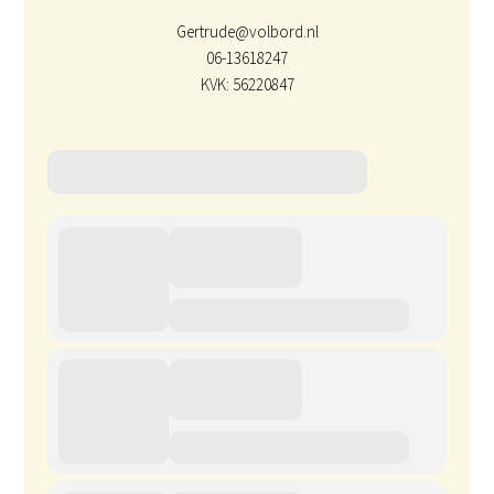
Gertrude@volbord.nl
06-13618247
KVK: 56220847