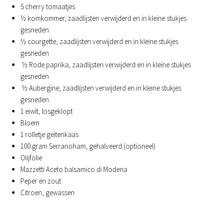
5 cherry tomaatjes
½ komkommer, zaadlijsten verwijderd en in kleine stukjes
gesneden
½ courgette, zaadlijsten verwijderd en in kleine stukjes
gesneden
½ Rode paprika, zaadlijsten verwijderd en in kleine stukjes
gesneden
½ Aubergine, zaadlijsten verwijderd en in kleine stukjes
gesneden
1 eiwit, losgeklopt
Bloem
1 rolletje geitenkaas
100 gram Serranoham, gehalveerd (optioneel)
Olijfolie
Mazzetti Aceto balsamico di Modena
Peper en zout
Citroen, gewassen