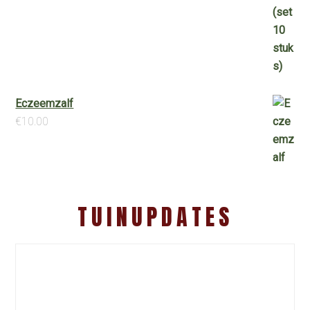
Eczeemzalf
€
10.00
TUINUPDATES