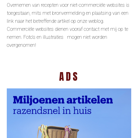
Overnemen van recepten voor niet-commerciële websites is
toegestaan, mits met bronvermelding en plaatsing van een
link naar het betreffende artikel op onze weblog.
Commerciële websites dienen vooraf contact met mij op te
nemen. Foto’s en illustraties mogen niet worden
overgenomen!
ADS