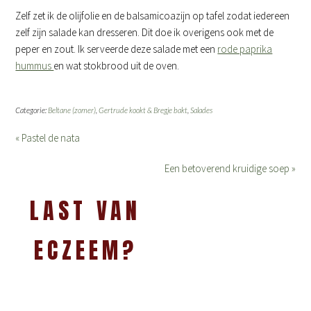
Zelf zet ik de olijfolie en de balsamicoazijn op tafel zodat iedereen
zelf zijn salade kan dresseren. Dit doe ik overigens ook met de
peper en zout. Ik serveerde deze salade met een
rode paprika
hummus
en wat stokbrood uit de oven.
Categorie:
Beltane (zomer)
,
Gertrude kookt & Bregje bakt
,
Salades
« Pastel de nata
Een betoverend kruidige soep »
LAST VAN
ECZEEM?