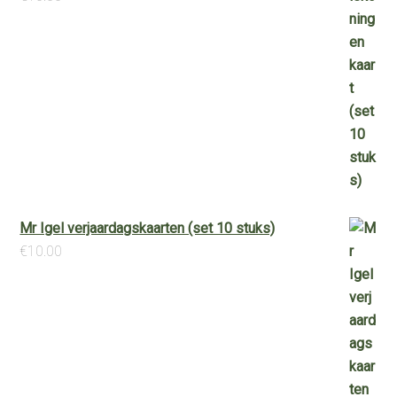
Mr Igel verjaardagskaarten (set 10 stuks)
€
10.00