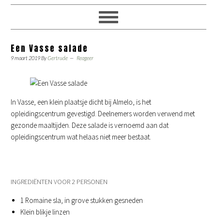
Een Vasse salade
9 maart 2019
By
Gertrude
Reageer
In Vasse, een klein plaatsje dicht bij Almelo, is het
opleidingscentrum gevestigd. Deelnemers worden verwend met
gezonde maaltijden. Deze salade is vernoemd aan dat
opleidingscentrum wat helaas niet meer bestaat.
INGREDIËNTEN VOOR 2 PERSONEN
1 Romaine sla, in grove stukken gesneden
Klein blikje linzen