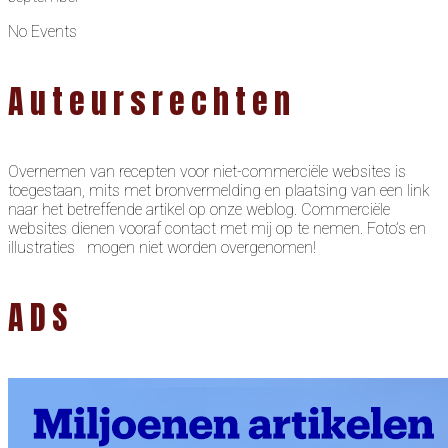
No Events
Auteursrechten
Overnemen van recepten voor niet-commerciële websites is
toegestaan, mits met bronvermelding en plaatsing van een link
naar het betreffende artikel op onze weblog. Commerciële
websites dienen vooraf contact met mij op te nemen. Foto’s en
illustraties mogen niet worden overgenomen!
ADS