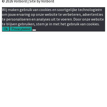
© 2026 Volbord | Site by Volbord
Wij maken gebruik van cookies en soortgelijke technologieën
om jouw ervaring op onze website te verbeteren, advertenties
te personaliseren en analyses uit te voeren. Door onze website
te blijven gebruiken, stem je in met het gebruik van cookies.
Ok
Privacybeleid