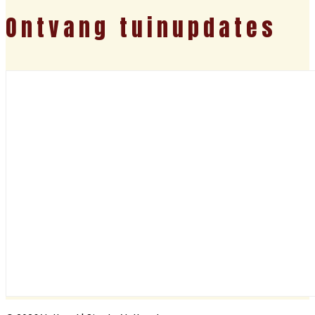
Ontvang tuinupdates