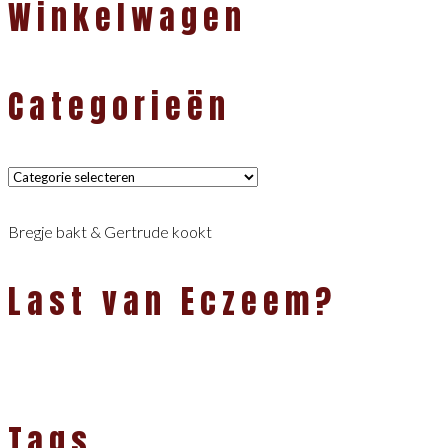
Winkelwagen
Categorieën
Categorieën
Bregje bakt & Gertrude kookt
Last van Eczeem?
Tags