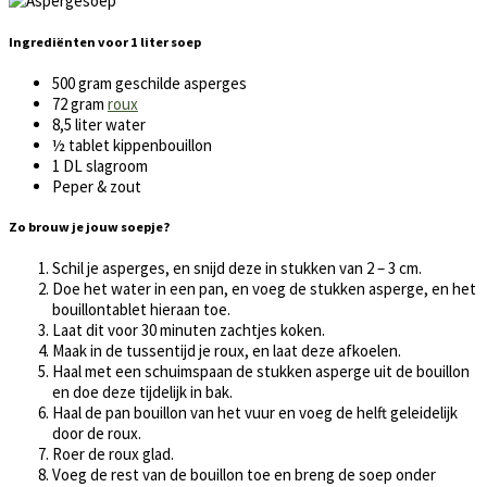
Ingrediënten voor 1 liter soep
500 gram geschilde asperges
72 gram
roux
8,5 liter water
½ tablet kippenbouillon
1 DL slagroom
Peper & zout
Zo brouw je jouw soepje?
Schil je asperges, en snijd deze in stukken van 2 – 3 cm.
Doe het water in een pan, en voeg de stukken asperge, en het
bouillontablet hieraan toe.
Laat dit voor 30 minuten zachtjes koken.
Maak in de tussentijd je roux, en laat deze afkoelen.
Haal met een schuimspaan de stukken asperge uit de bouillon
en doe deze tijdelijk in bak.
Haal de pan bouillon van het vuur en voeg de helft geleidelijk
door de roux.
Roer de roux glad.
Voeg de rest van de bouillon toe en breng de soep onder