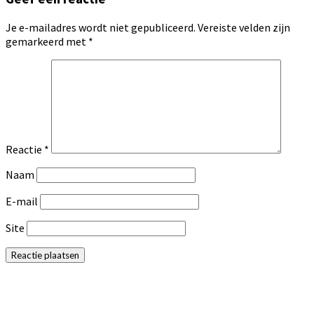
Je e-mailadres wordt niet gepubliceerd.
Vereiste velden zijn
gemarkeerd met
*
Reactie
*
Naam
E-mail
Site
Primaire
Sidebar