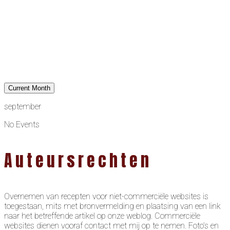
Current Month
september
No Events
Auteursrechten
Overnemen van recepten voor niet-commerciële websites is
toegestaan, mits met bronvermelding en plaatsing van een link
naar het betreffende artikel op onze weblog. Commerciële
websites dienen vooraf contact met mij op te nemen. Foto’s en