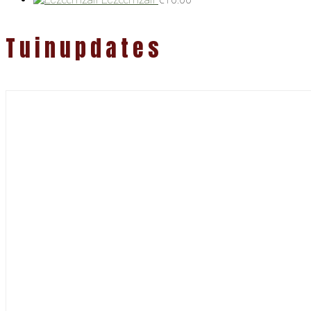
Tuinupdates