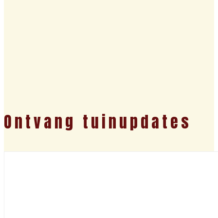
Ontvang tuinupdates