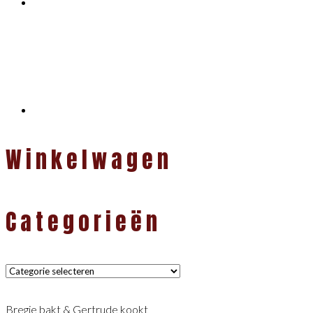
Winkelwagen
Categorieën
Categorieën
Bregje bakt & Gertrude kookt