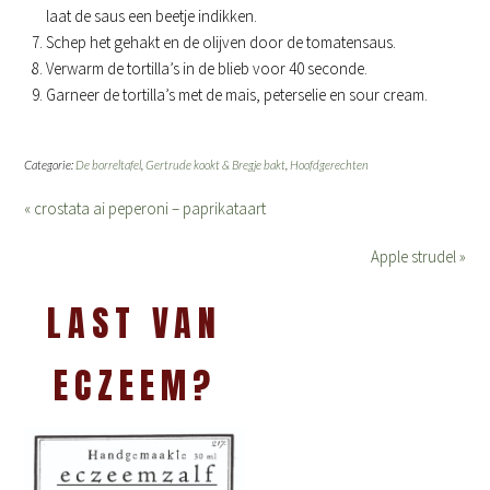
laat de saus een beetje indikken.
Schep het gehakt en de olijven door de tomatensaus.
Verwarm de tortilla’s in de blieb voor 40 seconde.
Garneer de tortilla’s met de mais, peterselie en sour cream.
Categorie:
De borreltafel
,
Gertrude kookt & Bregje bakt
,
Hoofdgerechten
« crostata ai peperoni – paprikataart
Apple strudel »
LAST VAN
ECZEEM?