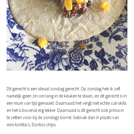
Dit gerecht is een ideaal zondag gerecht. Op zondag heb ik zelf
namelijk geen zin om lang in de keuken te staan, en dit gerecht is in
een mum van tijd gemaakt. Daarnaast het vergt niet echte culi-skills
en het is bovenal erg lekker. Daarnaast is dit gerecht ook prima in
te zetten voor bij de zondags borrel. Gebruik dan in plaats van
mini-tortilla’s, Doritos chips.