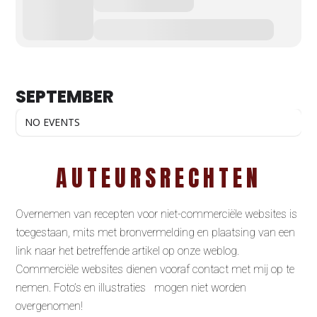
SEPTEMBER
NO EVENTS
AUTEURSRECHTEN
Overnemen van recepten voor niet-commerciële websites is
toegestaan, mits met bronvermelding en plaatsing van een
link naar het betreffende artikel op onze weblog.
Commerciële websites dienen vooraf contact met mij op te
nemen. Foto’s en illustraties mogen niet worden
overgenomen!