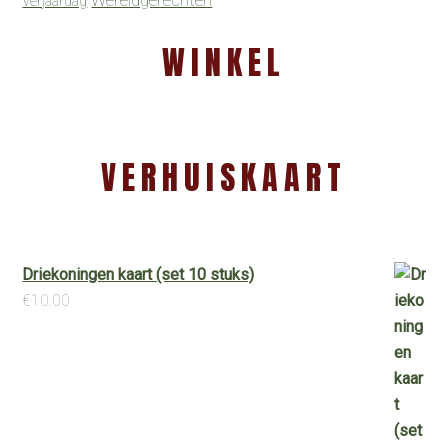
Verjaardag
WINKEL
VERHUISKAART
Driekoningen kaart (set 10 stuks)
€
10.00