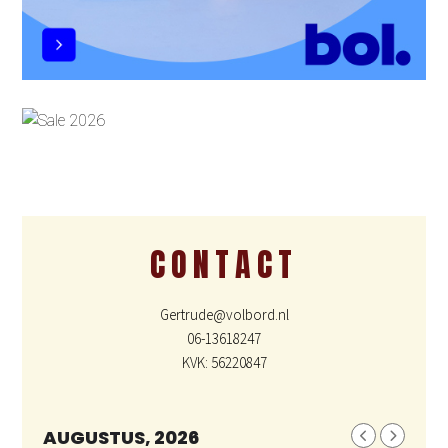
CONTACT
Gertrude@volbord.nl
06-13618247
KVK: 56220847
AUGUSTUS, 2026