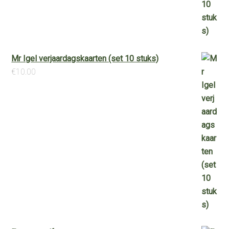
Mr Igel verjaardagskaarten (set 10 stuks)
€
10.00