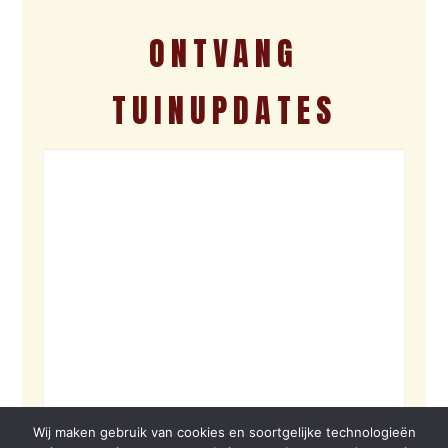
ONTVANG
TUINUPDATES
Wij maken gebruik van cookies en soortgelijke technologieën