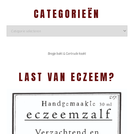
CATEGORIEËN
Bregje bakt & Gertrude kookt
LAST VAN ECZEEM?