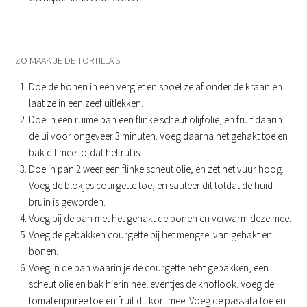
ZO MAAK JE DE TORTILLA’S
Doe de bonen in een vergiet en spoel ze af onder de kraan en
laat ze in een zeef uitlekken.
Doe in een ruime pan een flinke scheut olijfolie, en fruit daarin
de ui voor ongeveer 3 minuten. Voeg daarna het gehakt toe en
bak dit mee totdat het rul is.
Doe in pan 2 weer een flinke scheut olie, en zet het vuur hoog.
Voeg de blokjes courgette toe, en sauteer dit totdat de huid
bruin is geworden.
Voeg bij de pan met het gehakt de bonen en verwarm deze mee.
Voeg de gebakken courgette bij het mengsel van gehakt en
bonen.
Voeg in de pan waarin je de courgette hebt gebakken, een
scheut olie en bak hierin heel eventjes de knoflook. Voeg de
tomatenpuree toe en fruit dit kort mee. Voeg de passata toe en