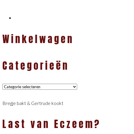
Winkelwagen
Categorieën
Categorieën
Bregje bakt & Gertrude kookt
Last van Eczeem?