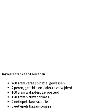
Ingrediënten voor 4 personen
400 gram verse spinazie, gewassen
2 peren, geschild en klokhuis verwijderd
100 gram walnoten, geroosterd
150 gram blauwader kaas
2 eetlepels koolzaadolie
2 eetlepels balsamicoazijn