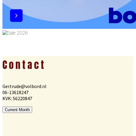
Footer
Contact
Gertrude@volbord.nl
06-13618247
KVK: 56220847
Current Month