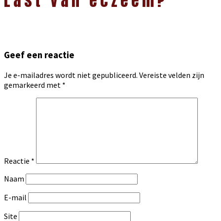
Last van eczeem?
Geef een reactie
Je e-mailadres wordt niet gepubliceerd.
Vereiste velden zijn
gemarkeerd met
*
Reactie
*
Naam
E-mail
Site