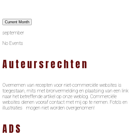
Current Month
september
No Events
Auteursrechten
Overnemen van recepten voor niet-commerciële websites is
toegestaan, mits met bronvermelding en plaatsing van een link
naar het betreffende artikel op onze weblog. Commerciële
websites dienen vooraf contact met mij op te nemen. Foto’s en
illustraties mogen niet worden overgenomen!
ADS