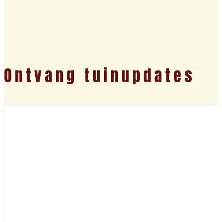
Ontvang tuinupdates