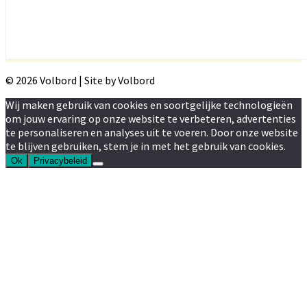
© 2026 Volbord | Site by Volbord
Wij maken gebruik van cookies en soortgelijke technologieën
om jouw ervaring op onze website te verbeteren, advertenties
te personaliseren en analyses uit te voeren. Door onze website
te blijven gebruiken, stem je in met het gebruik van cookies.
Ok
Privacybeleid