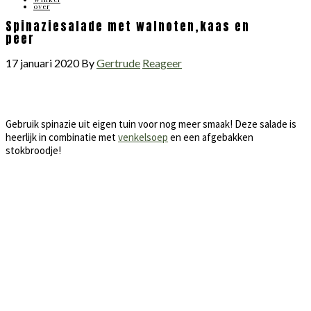
over
Spinaziesalade met walnoten,kaas en
peer
17 januari 2020
By
Gertrude
Reageer
Gebruik spinazie uit eigen tuin voor nog meer smaak! Deze salade is
heerlijk in combinatie met
venkelsoep
en een afgebakken
stokbroodje!