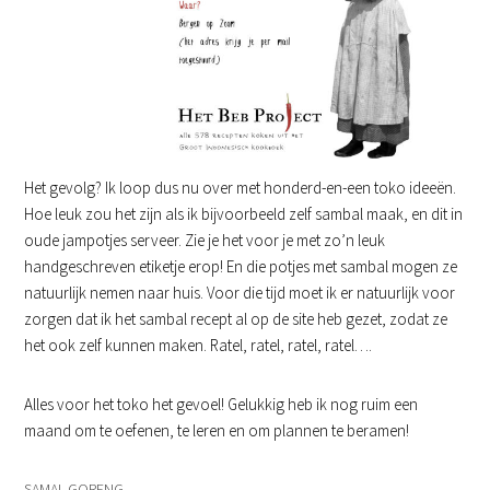
Het gevolg? Ik loop dus nu over met honderd-en-een toko ideeën.
Hoe leuk zou het zijn als ik bijvoorbeeld zelf sambal maak, en dit in
oude jampotjes serveer. Zie je het voor je met zo’n leuk
handgeschreven etiketje erop! En die potjes met sambal mogen ze
natuurlijk nemen naar huis. Voor die tijd moet ik er natuurlijk voor
zorgen dat ik het sambal recept al op de site heb gezet, zodat ze
het ook zelf kunnen maken. Ratel, ratel, ratel, ratel….
Alles voor het toko het gevoel! Gelukkig heb ik nog ruim een
maand om te oefenen, te leren en om plannen te beramen!
SAMAL GORENG