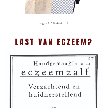
Bregje bakt & Gertrude kookt
LAST VAN ECZEEM?