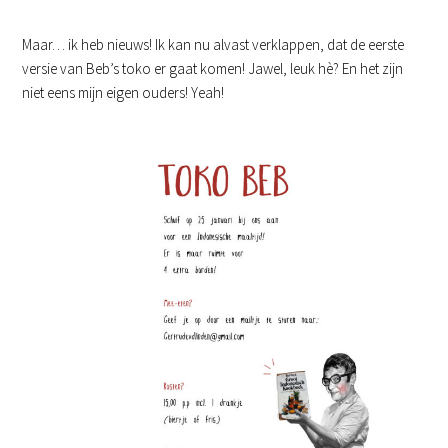
Maar… ik heb nieuws! Ik kan nu alvast verklappen, dat de eerste
versie van Beb’s toko er gaat komen! Jawel, leuk hè? En het zijn
niet eens mijn eigen ouders! Yeah!