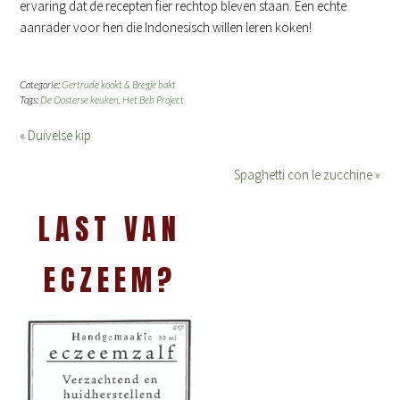
ervaring dat de recepten fier rechtop bleven staan. Een echte
aanrader voor hen die Indonesisch willen leren koken!
Categorie:
Gertrude kookt & Bregje bakt
Tags:
De Oosterse keuken
,
Het Beb Project
« Duivelse kip
Spaghetti con le zucchine »
LAST VAN
ECZEEM?