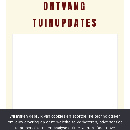
ONTVANG
TUINUPDATES
Wij maken gebruik van cookies en soortgelijke technologieën
om jouw ervaring op onze website te verbeteren, advertenties
te personaliseren en analyses uit te voeren. Door onze