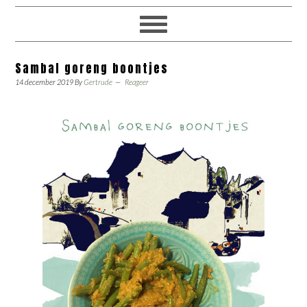
Sambal goreng boontjes
14 december 2019
By
Gertrude
Reageer