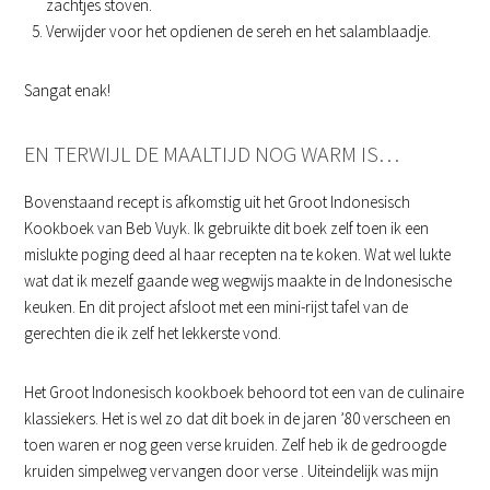
zachtjes stoven.
Verwijder voor het opdienen de sereh en het salamblaadje.
Sangat enak!
EN TERWIJL DE MAALTIJD NOG WARM IS…
Bovenstaand recept is afkomstig uit het Groot Indonesisch
Kookboek van Beb Vuyk. Ik gebruikte dit boek zelf toen ik een
mislukte poging deed al haar recepten na te koken. Wat wel lukte
wat dat ik mezelf gaande weg wegwijs maakte in de Indonesische
keuken. En dit project afsloot met een mini-rijst tafel van de
gerechten die ik zelf het lekkerste vond.
Het Groot Indonesisch kookboek behoord tot een van de culinaire
klassiekers. Het is wel zo dat dit boek in de jaren ’80 verscheen en
toen waren er nog geen verse kruiden. Zelf heb ik de gedroogde
kruiden simpelweg vervangen door verse . Uiteindelijk was mijn