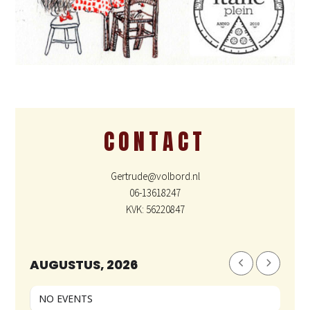
CONTACT
Gertrude@volbord.nl
06-13618247
KVK: 56220847
AUGUSTUS, 2026
NO EVENTS