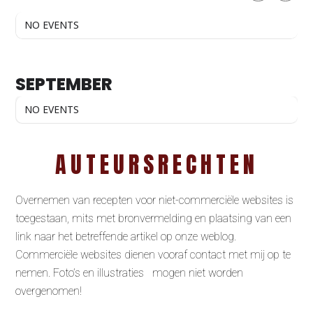
NO EVENTS
SEPTEMBER
NO EVENTS
AUTEURSRECHTEN
Overnemen van recepten voor niet-commerciële websites is
toegestaan, mits met bronvermelding en plaatsing van een
link naar het betreffende artikel op onze weblog.
Commerciële websites dienen vooraf contact met mij op te
nemen. Foto’s en illustraties mogen niet worden
overgenomen!