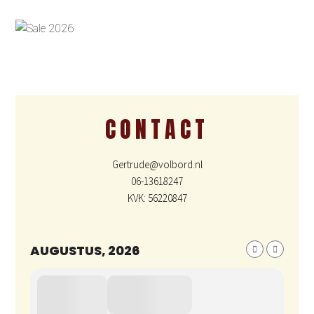
CONTACT
Gertrude@volbord.nl
06-13618247
KVK: 56220847
AUGUSTUS, 2026