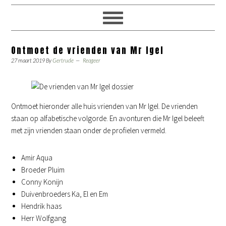
Ontmoet de vrienden van Mr Igel
27 maart 2019
By
Gertrude
Reageer
Ontmoet hieronder alle huis vrienden van Mr Igel. De vrienden
staan op alfabetische volgorde. En avonturen die Mr Igel beleeft
met zijn vrienden staan onder de profielen vermeld.
Amir Aqua
Broeder Pluim
Conny Konijn
Duivenbroeders Ka, El en Em
Hendrik haas
Herr Wolfgang