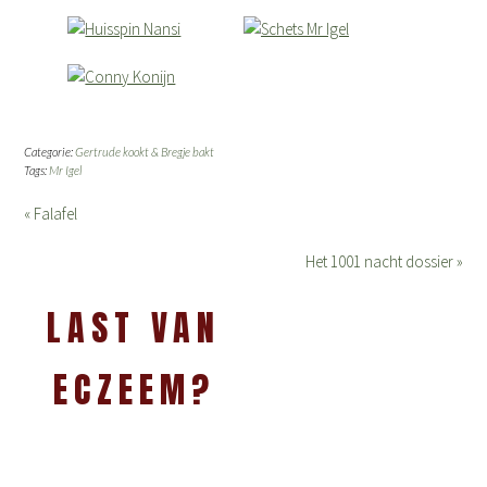
Categorie:
Gertrude kookt & Bregje bakt
Tags:
Mr Igel
« Falafel
Het 1001 nacht dossier »
LAST VAN
ECZEEM?