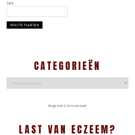
Site
CATEGORIEËN
Bregje bakt & Gertrude kookt
LAST VAN ECZEEM?