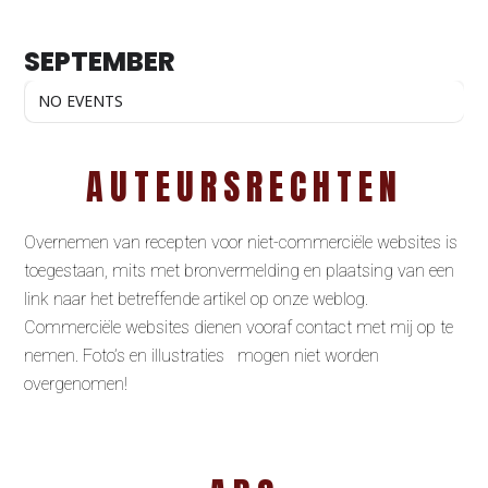
SEPTEMBER
NO EVENTS
AUTEURSRECHTEN
Overnemen van recepten voor niet-commerciële websites is
toegestaan, mits met bronvermelding en plaatsing van een
link naar het betreffende artikel op onze weblog.
Commerciële websites dienen vooraf contact met mij op te
nemen. Foto’s en illustraties mogen niet worden
overgenomen!