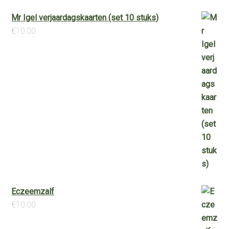
Mr Igel verjaardagskaarten (set 10 stuks)
€
10.00
Eczeemzalf
€
10.00