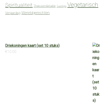
Vegetarisch
Spiritualiteit
Thee combinatie
Tuintips
Wereldgerechten
Verjaardag
Driekoningen kaart (set 10 stuks)
€
10.00