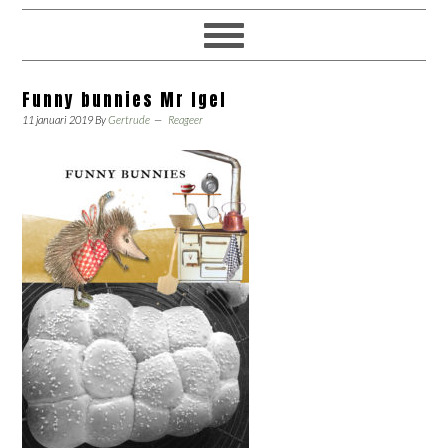
Funny bunnies Mr Igel
11 januari 2019
By
Gertrude
Reageer