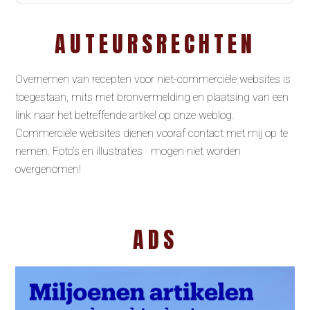
AUTEURSRECHTEN
Overnemen van recepten voor niet-commerciële websites is
toegestaan, mits met bronvermelding en plaatsing van een
link naar het betreffende artikel op onze weblog.
Commerciële websites dienen vooraf contact met mij op te
nemen. Foto’s en illustraties mogen niet worden
overgenomen!
ADS