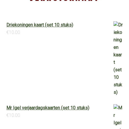
Driekoningen kaart (set 10 stuks)
€
10.00
Mr Igel verjaardagskaarten (set 10 stuks)
€
10.00