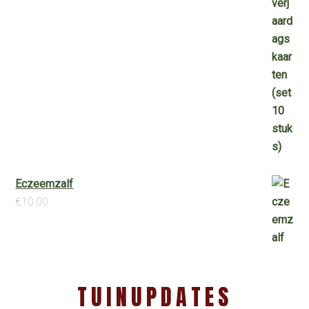
Eczeemzalf
€
10.00
TUINUPDATES