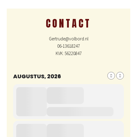
CONTACT
Gertrude@volbord.nl
06-13618247
KVK: 56220847
AUGUSTUS, 2026