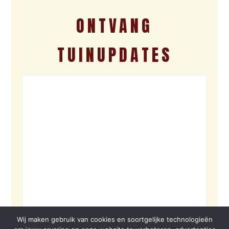
ONTVANG
TUINUPDATES
Wij maken gebruik van cookies en soortgelijke technologieën