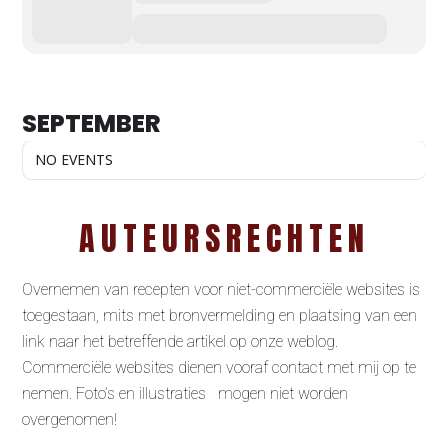
SEPTEMBER
NO EVENTS
AUTEURSRECHTEN
Overnemen van recepten voor niet-commerciële websites is
toegestaan, mits met bronvermelding en plaatsing van een
link naar het betreffende artikel op onze weblog.
Commerciële websites dienen vooraf contact met mij op te
nemen. Foto’s en illustraties mogen niet worden
overgenomen!