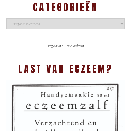
CATEGORIEËN
Bregje bakt & Gertrude kookt
LAST VAN ECZEEM?