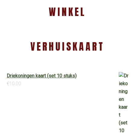
WINKEL
VERHUISKAART
Driekoningen kaart (set 10 stuks)
€
10.00