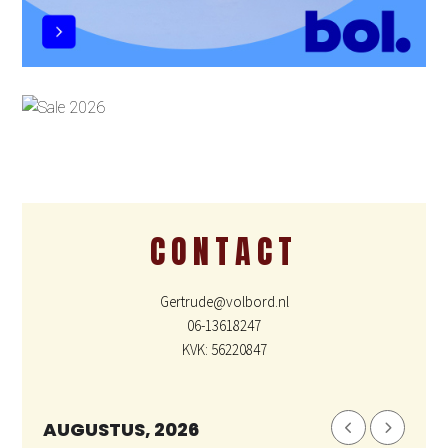
CONTACT
Gertrude@volbord.nl
06-13618247
KVK: 56220847
AUGUSTUS, 2026