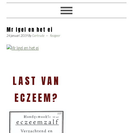
Mr Igel en het ei
24 januari 2019
By
Gertrude
Reageer
LAST VAN
ECZEEM?