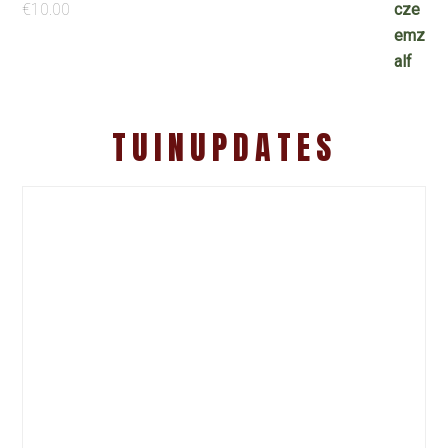
€
10.00
TUINUPDATES