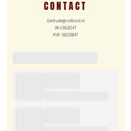
CONTACT
Gertrude@volbord.nl
06-13618247
KVK: 56220847