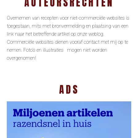
AUTEURSRECHTEN
Overnemen van recepten voor niet-commerciële websites is
toegestaan, mits met bronvermelding en plaatsing van een
link naar het betreffende artikel op onze weblog.
Commerciële websites dienen vooraf contact met mij op te
nemen. Foto’s en illustraties mogen niet worden
overgenomen!
ADS