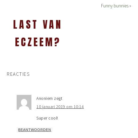
Funny bunnies »
LAST VAN
ECZEEM?
REACTIES
Anoniem
zegt
10 januari 2019 om 10:14
Super cool!
BEANTWOORDEN