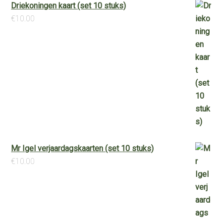
Driekoningen kaart (set 10 stuks)
€
10.00
Mr Igel verjaardagskaarten (set 10 stuks)
€
10.00