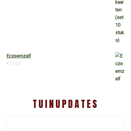
Eczeemzalf
€
10.00
TUINUPDATES