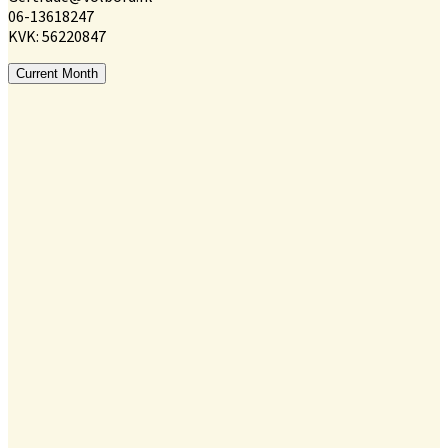
06-13618247
KVK: 56220847
Current Month