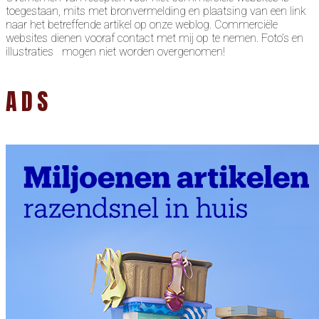
toegestaan, mits met bronvermelding en plaatsing van een link
naar het betreffende artikel op onze weblog. Commerciële
websites dienen vooraf contact met mij op te nemen. Foto’s en
illustraties mogen niet worden overgenomen!
ADS