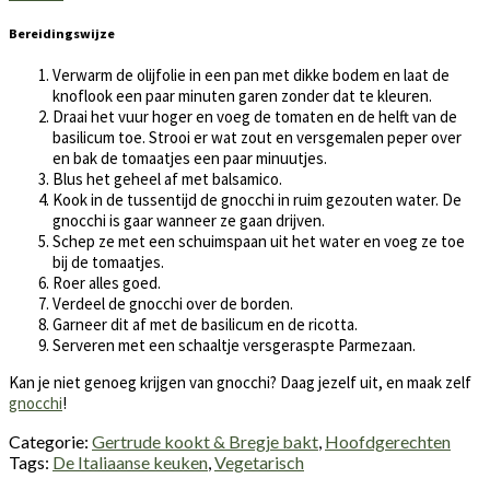
Bereidingswijze
Verwarm de olijfolie in een pan met dikke bodem en laat de
knoflook een paar minuten garen zonder dat te kleuren.
Draai het vuur hoger en voeg de tomaten en de helft van de
basilicum toe. Strooi er wat zout en versgemalen peper over
en bak de tomaatjes een paar minuutjes.
Blus het geheel af met balsamico.
Kook in de tussentijd de gnocchi in ruim gezouten water. De
gnocchi is gaar wanneer ze gaan drijven.
Schep ze met een schuimspaan uit het water en voeg ze toe
bij de tomaatjes.
Roer alles goed.
Verdeel de gnocchi over de borden.
Garneer dit af met de basilicum en de ricotta.
Serveren met een schaaltje versgeraspte Parmezaan.
Kan je niet genoeg krijgen van gnocchi? Daag jezelf uit, en maak zelf
gnocchi
!
Categorie:
Gertrude kookt & Bregje bakt
,
Hoofdgerechten
Tags:
De Italiaanse keuken
,
Vegetarisch