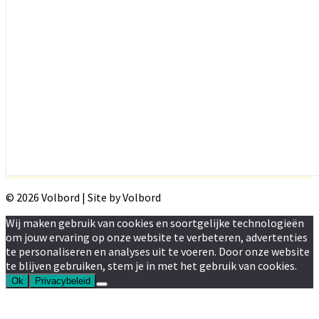
© 2026 Volbord | Site by Volbord
Wij maken gebruik van cookies en soortgelijke technologieën
om jouw ervaring op onze website te verbeteren, advertenties
te personaliseren en analyses uit te voeren. Door onze website
te blijven gebruiken, stem je in met het gebruik van cookies.
Ok
Privacybeleid