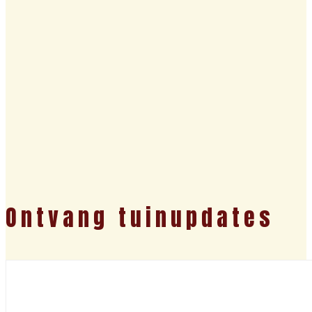
Ontvang tuinupdates