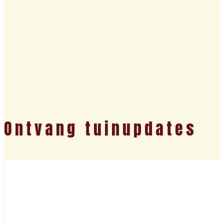
Ontvang tuinupdates