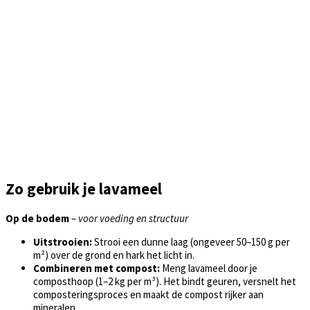
Zo gebruik je lavameel
Op de bodem
–
voor voeding en structuur
Uitstrooien:
Strooi een dunne laag (ongeveer 50–150 g per
m²) over de grond en hark het licht in.
Combineren met compost:
Meng lavameel door je
composthoop (1–2 kg per m³). Het bindt geuren, versnelt het
composteringsproces en maakt de compost rijker aan
mineralen.