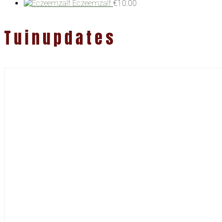
Eczeemzalf
€
10.00
Tuinupdates