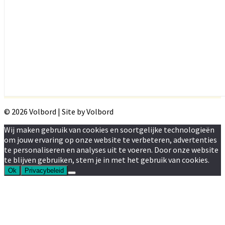
© 2026 Volbord | Site by Volbord
Wij maken gebruik van cookies en soortgelijke technologieën
om jouw ervaring op onze website te verbeteren, advertenties
te personaliseren en analyses uit te voeren. Door onze website
te blijven gebruiken, stem je in met het gebruik van cookies.
Ok
Privacybeleid