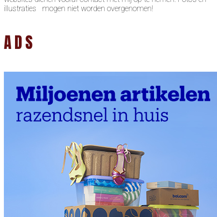
illustraties mogen niet worden overgenomen!
ADS