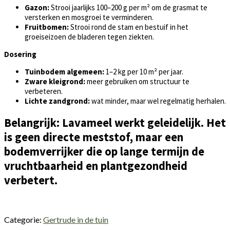
Gazon:
Strooi jaarlijks 100–200 g per m² om de grasmat te
versterken en mosgroei te verminderen.
Fruitbomen:
Strooi rond de stam en bestuif in het
groeiseizoen de bladeren tegen ziekten.
Dosering
Tuinbodem algemeen:
1–2 kg per 10 m² per jaar.
Zware kleigrond:
meer gebruiken om structuur te
verbeteren.
Lichte zandgrond:
wat minder, maar wel regelmatig herhalen.
Belangrijk: Lavameel werkt
geleidelijk
. Het
is geen directe meststof, maar een
bodemverrijker die op lange termijn de
vruchtbaarheid en plantgezondheid
verbetert.
Categorie:
Gertrude in de tuin