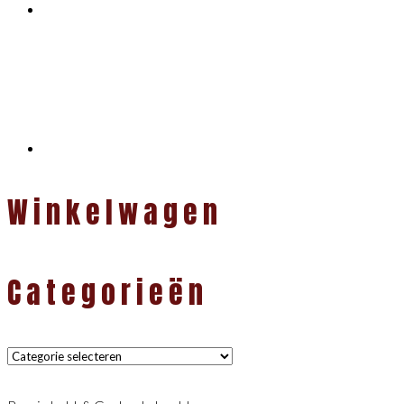
Winkelwagen
Categorieën
Categorieën