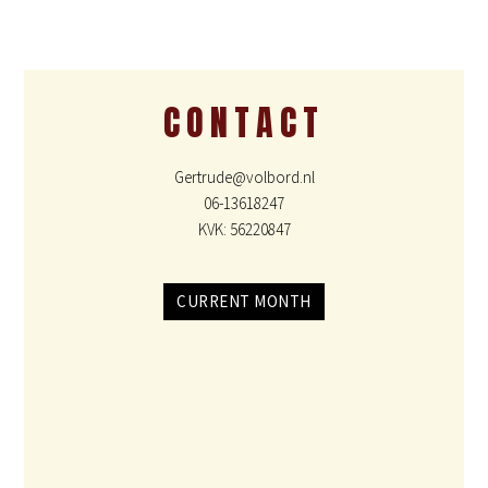
CONTACT
Gertrude@volbord.nl
06-13618247
KVK: 56220847
CURRENT MONTH