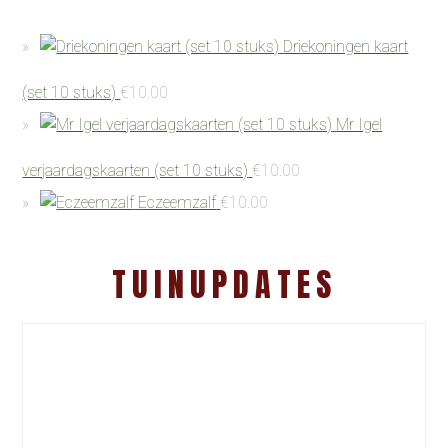
Driekoningen kaart
(set 10 stuks)
€
10.00
Mr Igel
verjaardagskaarten (set 10 stuks)
€
10.00
Eczeemzalf
€
10.00
TUINUPDATES