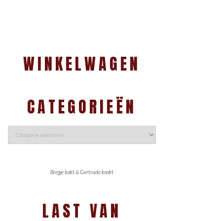
WINKELWAGEN
CATEGORIEËN
Bregje bakt & Gertrude kookt
LAST VAN