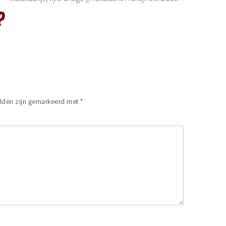
?
elden zijn gemarkeerd met
*