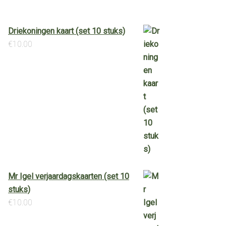
Driekoningen kaart (set 10 stuks)
€
10.00
Mr Igel verjaardagskaarten (set 10
stuks)
€
10.00