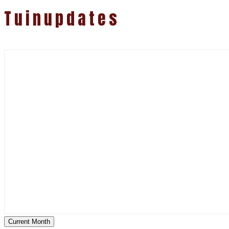
Tuinupdates
Current Month