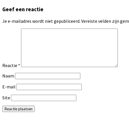
Geef een reactie
Je e-mailadres wordt niet gepubliceerd.
Vereiste velden zijn g
Reactie
*
Naam
E-mail
Site
Primaire