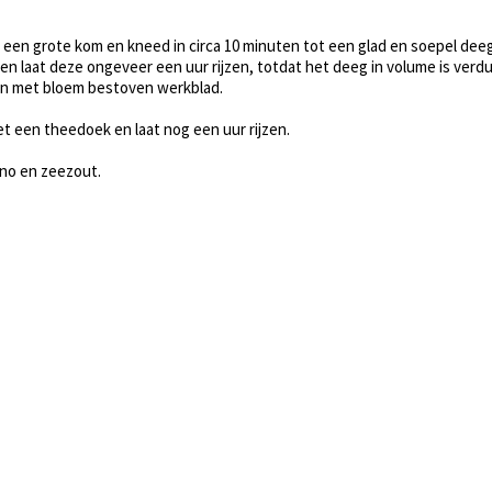
n een grote kom en kneed in circa 10 minuten tot een glad en soepel deeg
en laat deze ongeveer een uur rijzen, totdat het deeg in volume is verd
een met bloem bestoven werkblad.
et een theedoek en laat nog een uur rijzen.
ano en zeezout.