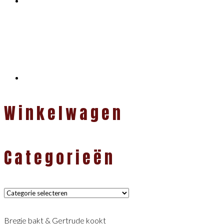
Winkelwagen
Categorieën
Categorieën
Bregje bakt & Gertrude kookt