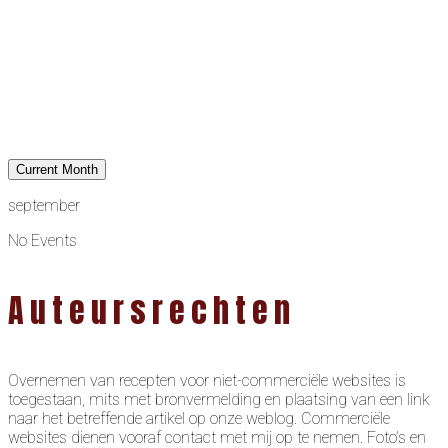
Current Month
september
No Events
Auteursrechten
Overnemen van recepten voor niet-commerciële websites is
toegestaan, mits met bronvermelding en plaatsing van een link
naar het betreffende artikel op onze weblog. Commerciële
websites dienen vooraf contact met mij op te nemen. Foto’s en