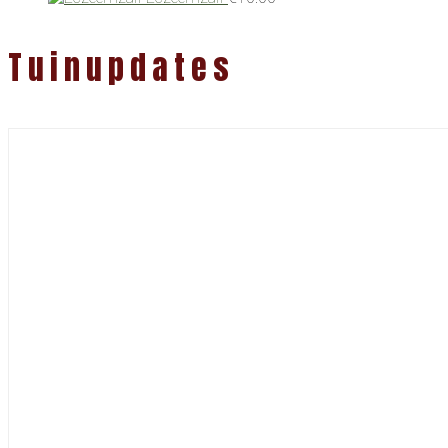
Tuinupdates