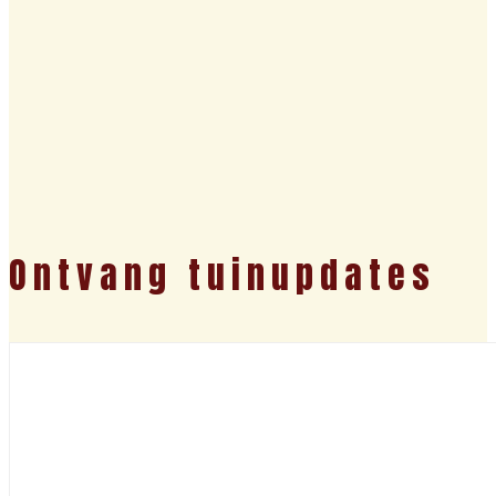
Ontvang tuinupdates