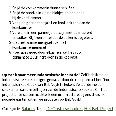
Snijd de komkommer in dunne schijfjes.
Snijd de paprika in kleine blokjes en doe deze
bij de komkommer.
Voeg de gesneden sjalot en knoflook toe aan de
komkommer.
Verwarm in een pannetje de azijn met de mosterd
en suiker. Blijf roeren totdat de suiker is opgelost.
Giet het warme mengsel over het
komkommermengsel.
Roer alles goed door elkaar en laat het voor
tenminste 2 uur intrekken in de koelkast.
Op zoek naar meer Indonesische inspiratie
? Zelf heb ik me de
Indonesische keuken eigen gemaakt door de recepten uit het Groot
Indonesich kookboek van Beb Vuyk te koken. Ze leerde me de
smaken en samenstellingen van de Indonesische keuken. Om het
project af te sluiten maakte ik een mini-rijsttafel bij ons thuis. Ik
nodigde gasten uit en we proosten op Beb Vuyk!
Categorie:
Salades
Tags:
De Oosterse keuken
,
Het Beb Project