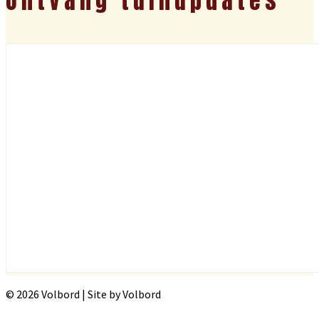
Ontvang tuinupdates
© 2026 Volbord | Site by Volbord