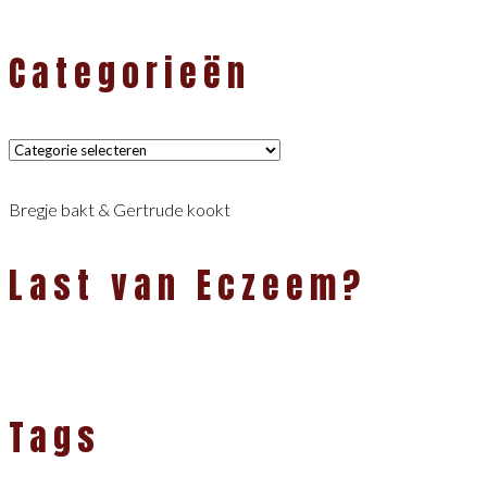
Categorieën
Categorieën
Bregje bakt & Gertrude kookt
Last van Eczeem?
Tags