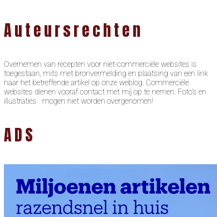
Auteursrechten
Overnemen van recepten voor niet-commerciële websites is
toegestaan, mits met bronvermelding en plaatsing van een link
naar het betreffende artikel op onze weblog. Commerciële
websites dienen vooraf contact met mij op te nemen. Foto’s en
illustraties mogen niet worden overgenomen!
ADS