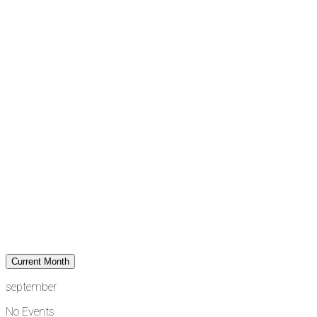
Current Month
september
No Events