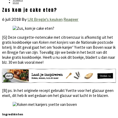
over
Zus kom je cake eten?
6 juli 2018
By
Uit Bregje's keuken
Reageer
[G] Deze courgette-notencake met citroenzuur is afkomstig uit het
gratis kookboekje van
Koken met kanjers
van de Nationale postcode
loterij. In dit geval gaat het om ‘kook-kanjer’ Yvette van Boven waar ik
en Bregje fan van zijn. Toevallig zijn we beide in het bezit van dit
leuke gratis kookboekje. Heeft u nu ook dit boekje, bladert u dan naar
blz. 30 en bak vooral mee!
[B] ps. In het originele recept gebruikt Yvette voor het glazuur geen
eiwit, dit heb ik wel gedaan om het glazuur wat lucht in te blazen.
Ingrediënten