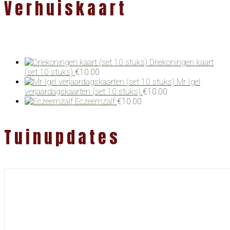
Verhuiskaart
Driekoningen kaart
(set 10 stuks)
€
10.00
Mr Igel
verjaardagskaarten (set 10 stuks)
€
10.00
Eczeemzalf
€
10.00
Tuinupdates