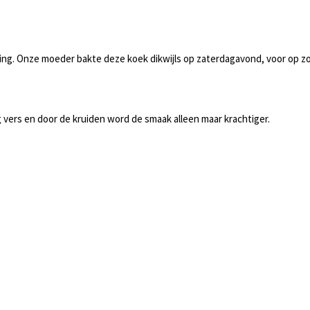
ering. Onze moeder bakte deze koek dikwijls op zaterdagavond, voor op z
ng vers en door de kruiden word de smaak alleen maar krachtiger.