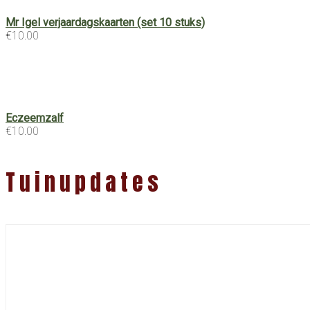
Mr Igel verjaardagskaarten (set 10 stuks)
€
10.00
Eczeemzalf
€
10.00
Tuinupdates