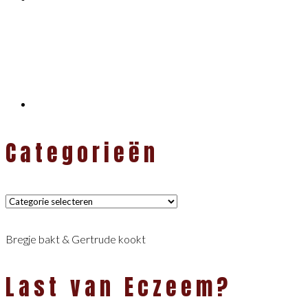
Categorieën
Categorieën
Bregje bakt & Gertrude kookt
Last van Eczeem?