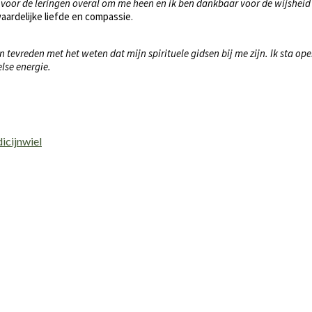
t voor de leringen overal om me heen en ik ben dankbaar voor de wijsheid 
aardelijke liefde en compassie.
 en tevreden met het weten dat mijn spirituele gidsen bij me zijn. Ik sta 
lse energie.
icijnwiel