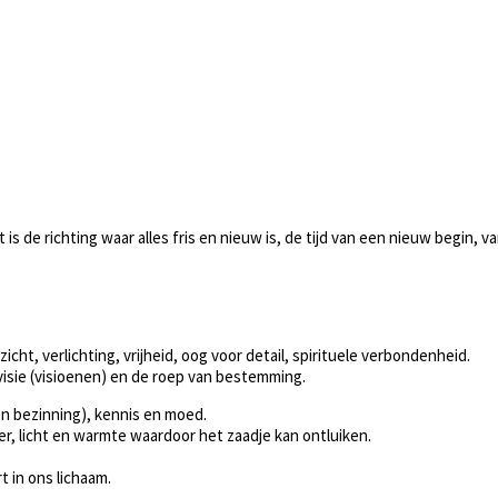
 is de richting waar alles fris en nieuw is, de tijd van een nieuw begin,
cht, verlichting, vrijheid, oog voor detail, spirituele verbondenheid.
 visie (visioenen) en de roep van bestemming.
en bezinning), kennis en moed.
er, licht en warmte waardoor het zaadje kan ontluiken.
t in ons lichaam.