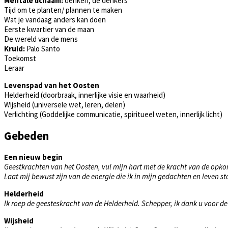
Mentale lichaam:
denken, de denkers
Tijd om te planten/ plannen te maken
Wat je vandaag anders kan doen
Eerste kwartier van de maan
De wereld van de mens
Kruid:
Palo Santo
Toekomst
Leraar
Levenspad van het Oosten
Helderheid (doorbraak, innerlijke visie en waarheid)
Wijsheid (universele wet, leren, delen)
Verlichting (Goddelijke communicatie, spiritueel weten, innerlijk licht)
Gebeden
Een nieuw begin
Geestkrachten van het Oosten, vul mijn hart met de kracht van de opko
Laat mij bewust zijn van de energie die ik in mijn gedachten en leven st
Helderheid
Ik roep de geesteskracht van de Helderheid. Schepper, ik dank u voor de
Wijsheid