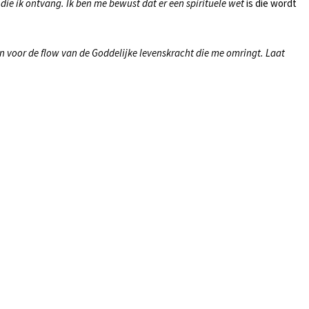
die ik ontvang. Ik ben me bewust dat er een spirituele wet
is die wordt
open voor de flow van de Goddelijke levenskracht die me omringt. Laat