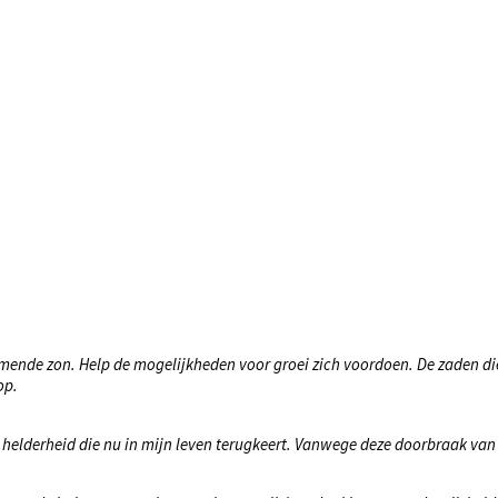
mende zon. Help de mogelijkheden voor groei zich voordoen. De zaden die
op.
 helderheid die nu in mijn leven terugkeert. Vanwege deze doorbraak van 