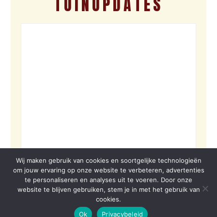
TUINUPDATES
Wij maken gebruik van cookies en soortgelijke technologieën
om jouw ervaring op onze website te verbeteren, advertenties
te personaliseren en analyses uit te voeren. Door onze
website te blijven gebruiken, stem je in met het gebruik van
cookies.
Ok
Privacybeleid
© 2026 VOLBORD | SITE BY VOLBORD