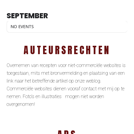
SEPTEMBER
NO EVENTS
AUTEURSRECHTEN
Overnemen van recepten voor niet-commerciële websites is
toegestaan, mits met bronvermelding en plaatsing van een
link naar het betreffende artikel op onze weblog.
Commerciële websites dienen vooraf contact met mij op te
nemen. Foto’s en illustraties mogen niet worden
overgenomen!