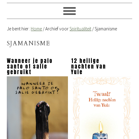
Je bent hier:
Home
/
Archief voor
Spiritualiteit
/
Sjamanisme
SJAMANISME
Wanneer je palo
12 heilige
santo of salie
nachten van
gebruikt
Yule