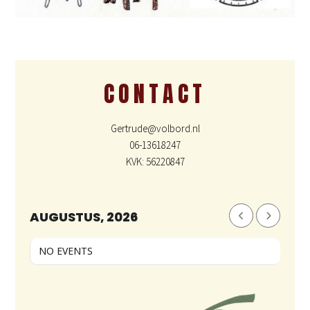
CONTACT
Gertrude@volbord.nl
06-13618247
KVK: 56220847
AUGUSTUS, 2026
NO EVENTS