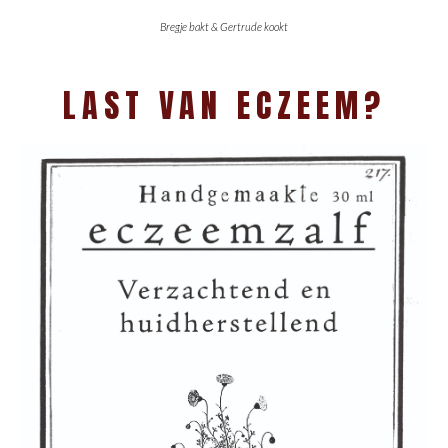
Bregje bakt & Gertrude kookt
LAST VAN ECZEEM?