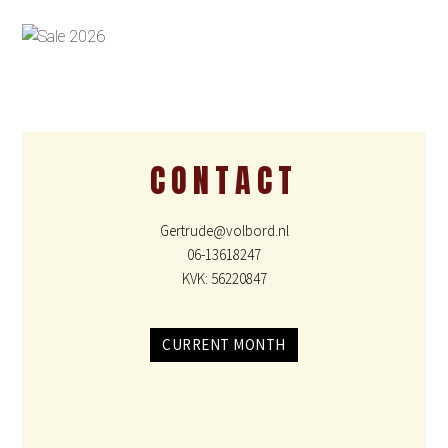
CONTACT
Gertrude@volbord.nl
06-13618247
KVK: 56220847
CURRENT MONTH