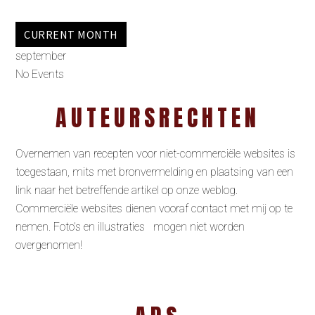
CURRENT MONTH
september
No Events
AUTEURSRECHTEN
Overnemen van recepten voor niet-commerciële websites is
toegestaan, mits met bronvermelding en plaatsing van een
link naar het betreffende artikel op onze weblog.
Commerciële websites dienen vooraf contact met mij op te
nemen. Foto’s en illustraties mogen niet worden
overgenomen!