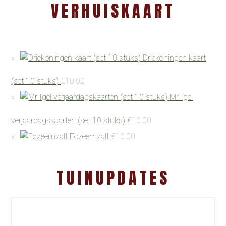
VERHUISKAART
Driekoningen kaart
(set 10 stuks)
€
10.00
Mr Igel
verjaardagskaarten (set 10 stuks)
€
10.00
Eczeemzalf
€
10.00
TUINUPDATES