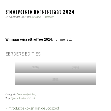
Sfeervolste kerststraat 2024
24 november 2024
By
Gertrude
Reageer
Winnaar wisseltroffee 2024:
nummer 201
EERDERE EDITIES
2025
2024
2021
Categorie:
Samhain (winter)
Tags:
Sfeervolste kerststraat
« Introductie koken met de Ecostoof