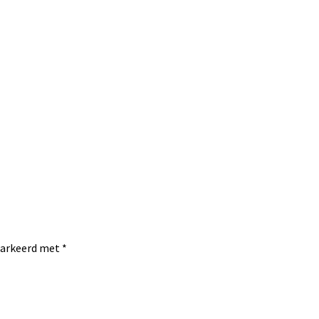
emarkeerd met
*