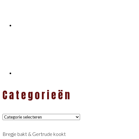
Categorieën
Categorieën
Bregje bakt & Gertrude kookt