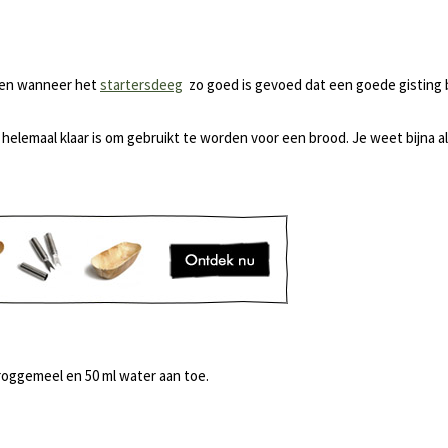
elen wanneer het
startersdeeg
zo goed is gevoed dat een goede gisting bi
helemaal klaar is om gebruikt te worden voor een brood. Je weet bijna al 
roggemeel en 50 ml water aan toe.