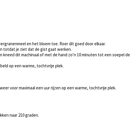
ergranenmeel en het bloem toe. Roer dit goed door elkaar.
 totdat je ziet dat de gist gaat werken.
en kneed dit machinaal of met de hand zo’n 10 minuten tot een soepel de
bbeld op een warme, tochtvrije plek.
weer voor maximaal een uur rijzen op een warme, tochtvrije plek.
akken naar 210 graden.