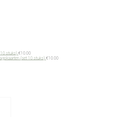
 10 stuks)
€
10.00
dagskaarten (set 10 stuks)
€
10.00