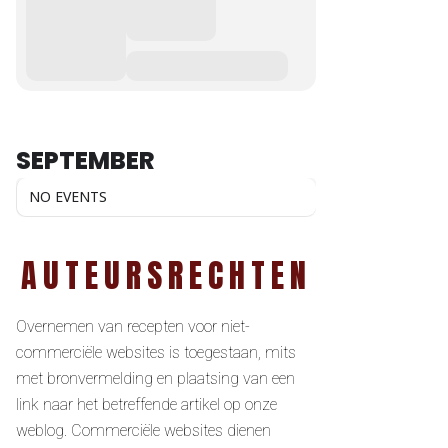
SEPTEMBER
NO EVENTS
AUTEURSRECHTEN
Overnemen van recepten voor niet-
commerciële websites is toegestaan, mits
met bronvermelding en plaatsing van een
link naar het betreffende artikel op onze
weblog. Commerciële websites dienen