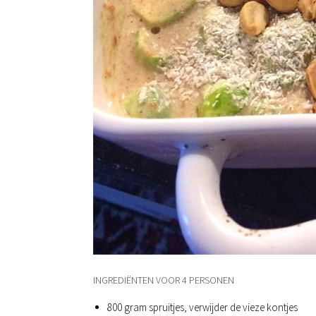
INGREDIËNTEN VOOR 4 PERSONEN
800 gram spruitjes, verwijder de vieze kontjes