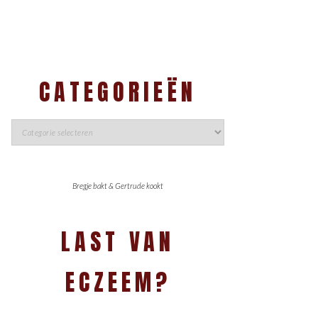
CATEGORIEËN
Bregje bakt & Gertrude kookt
LAST VAN
ECZEEM?