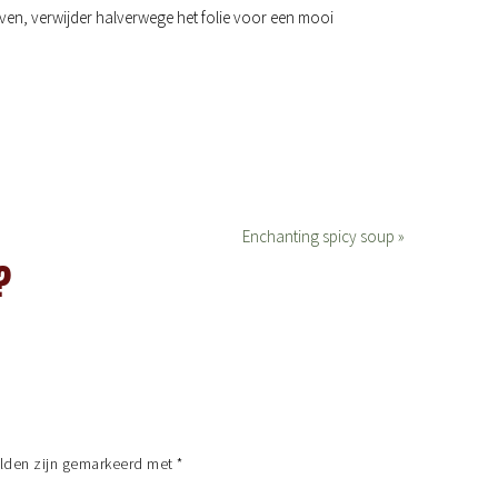
ven, verwijder halverwege het folie voor een mooi
Enchanting spicy soup »
?
elden zijn gemarkeerd met
*