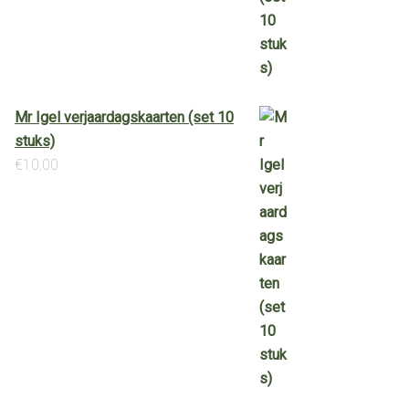
Mr Igel verjaardagskaarten (set 10
stuks)
€
10.00