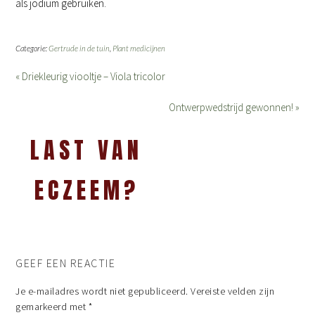
als jodium gebruiken.
Categorie:
Gertrude in de tuin
,
Plant medicijnen
« Driekleurig viooltje – Viola tricolor
Ontwerpwedstrijd gewonnen! »
LAST VAN
ECZEEM?
GEEF EEN REACTIE
Je e-mailadres wordt niet gepubliceerd.
Vereiste velden zijn
gemarkeerd met
*