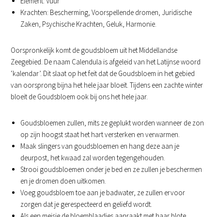
Element: Vuur
Krachten: Bescherming, Voorspellende dromen, Juridische
Zaken, Psychische Krachten, Geluk, Harmonie.
Oorspronkelijk komt de goudsbloem uit het Middellandse
Zeegebied. De naam Calendula is afgeleid van het Latijnse woord
‘kalendar’. Dit slaat op het feit dat de Goudsbloem in het gebied
van oorsprong bijna het hele jaar bloeit. Tijdens een zachte winter
bloeit de Goudsbloem ook bij ons het hele jaar.
Goudsbloemen zullen, mits ze geplukt worden wanneer de zon
op zijn hoogst staat het hart versterken en verwarmen.
Maak slingers van goudsbloemen en hang deze aan je
deurpost, het kwaad zal worden tegengehouden.
Strooi goudsbloemen onder je bed en ze zullen je beschermen
en je dromen doen uitkomen.
Voeg goudsbloem toe aan je badwater, ze zullen ervoor
zorgen dat je gerespecteerd en geliefd wordt.
Als een meisje de bloemblaadjes aanraakt met haar blote