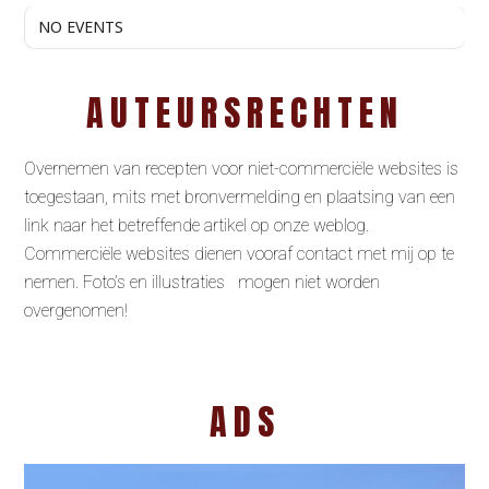
NO EVENTS
AUTEURSRECHTEN
Overnemen van recepten voor niet-commerciële websites is
toegestaan, mits met bronvermelding en plaatsing van een
link naar het betreffende artikel op onze weblog.
Commerciële websites dienen vooraf contact met mij op te
nemen. Foto’s en illustraties mogen niet worden
overgenomen!
ADS