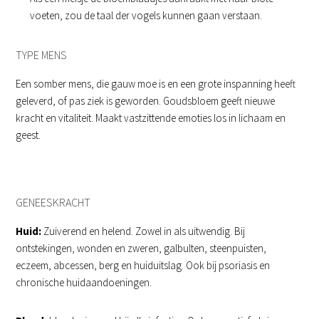
voeten, zou de taal der vogels kunnen gaan verstaan.
TYPE MENS
Een somber mens, die gauw moe is en een grote inspanning heeft
geleverd, of pas ziek is geworden. Goudsbloem geeft nieuwe
kracht en vitaliteit. Maakt vastzittende emoties los in lichaam en
geest.
GENEESKRACHT
Huid:
Zuiverend en helend. Zowel in als uitwendig. Bij
ontstekingen, wonden en zweren, galbulten, steenpuisten,
eczeem, abcessen, berg en huiduitslag. Ook bij psoriasis en
chronische huidaandoeningen.