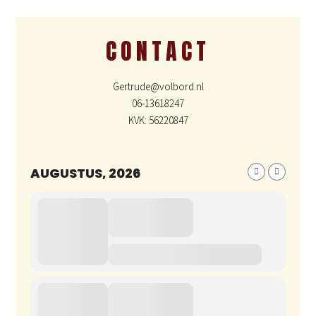
CONTACT
Gertrude@volbord.nl
06-13618247
KVK: 56220847
AUGUSTUS, 2026