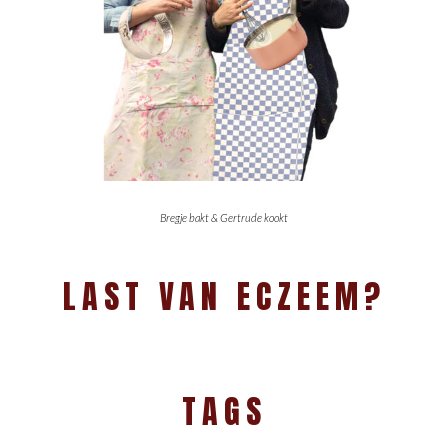
Bregje bakt & Gertrude kookt
LAST VAN ECZEEM?
TAGS