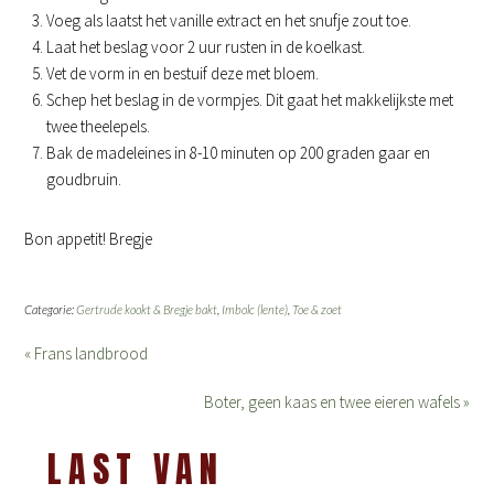
Voeg als laatst het vanille extract en het snufje zout toe.
Laat het beslag voor 2 uur rusten in de koelkast.
Vet de vorm in en bestuif deze met bloem.
Schep het beslag in de vormpjes. Dit gaat het makkelijkste met
twee theelepels.
Bak de madeleines in 8-10 minuten op 200 graden gaar en
goudbruin.
Bon appetit! Bregje
Categorie:
Gertrude kookt & Bregje bakt
,
Imbolc (lente)
,
Toe & zoet
« Frans landbrood
Boter, geen kaas en twee eieren wafels »
LAST VAN