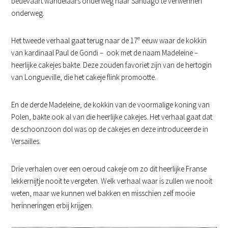
bedevaart wandelaars onderweg naar Santiago te verwennen
onderweg.
e
Het tweede verhaal gaat terug naar de 17
eeuw waar de kokkin
van kardinaal Paul de Gondi – ook met de naam Madeleine –
heerlijke cakejes bakte. Deze zouden favoriet zijn van de hertogin
van Longueville, die het cakeje flink promootte.
En de derde Madeleine, de kokkin van de voormalige koning van
Polen, bakte ook al van die heerlijke cakejes. Het verhaal gaat dat
de schoonzoon dol was op de cakejes en deze introduceerde in
Versailles.
Drie verhalen over een oeroud cakeje om zo dit heerlijke Franse
lekkernijtje nooit te vergeten. Welk verhaal waar is zullen we nooit
weten, maar we kunnen wel bakken en misschien zelf mooie
herinneringen erbij krijgen.