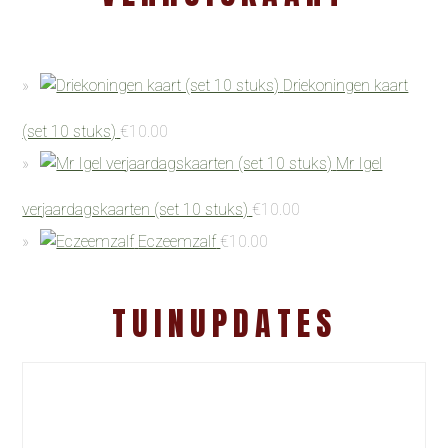
Driekoningen kaart
(set 10 stuks)
€
10.00
Mr Igel
verjaardagskaarten (set 10 stuks)
€
10.00
Eczeemzalf
€
10.00
TUINUPDATES