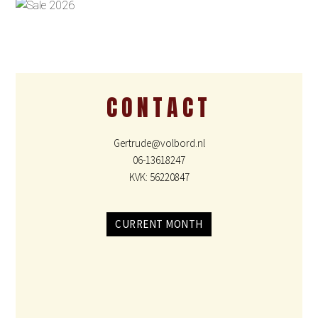
CONTACT
Gertrude@volbord.nl
06-13618247
KVK: 56220847
CURRENT MONTH