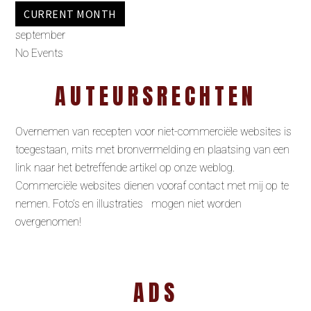
CURRENT MONTH
september
No Events
AUTEURSRECHTEN
Overnemen van recepten voor niet-commerciële websites is
toegestaan, mits met bronvermelding en plaatsing van een
link naar het betreffende artikel op onze weblog.
Commerciële websites dienen vooraf contact met mij op te
nemen. Foto’s en illustraties mogen niet worden
overgenomen!
ADS