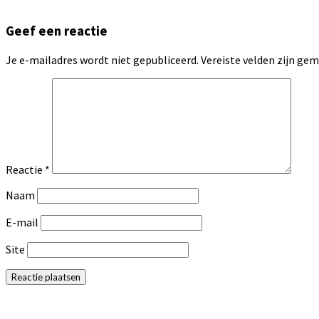
Geef een reactie
Je e-mailadres wordt niet gepubliceerd.
Vereiste velden zijn g
Reactie
*
Naam
E-mail
Site
Primaire