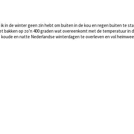
 ik in de winter geen zin hebt om buiten in de kou en regen buiten te sta
 het bakken op zo’n 400 graden wat overeenkomt met de temperatuur in d
ude en natte Nederlandse winterdagen te overleven en vol heimwee de b