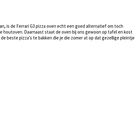
an, is de Ferrari G3 pizza oven echt een goed alternatief om toch
e houtoven. Daarnaast staat de oven bij ons gewoon op tafel en kost
este pizza’s te bakken die je die zomer at op dat gezellige pleintje