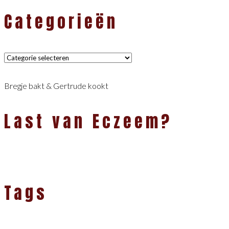
Categorieën
Categorieën
Bregje bakt & Gertrude kookt
Last van Eczeem?
Tags