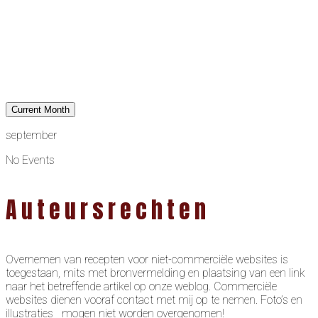
Current Month
september
No Events
Auteursrechten
Overnemen van recepten voor niet-commerciële websites is
toegestaan, mits met bronvermelding en plaatsing van een link
naar het betreffende artikel op onze weblog. Commerciële
websites dienen vooraf contact met mij op te nemen. Foto’s en
illustraties mogen niet worden overgenomen!