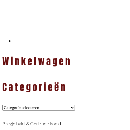
Winkelwagen
Categorieën
Categorieën
Bregje bakt & Gertrude kookt