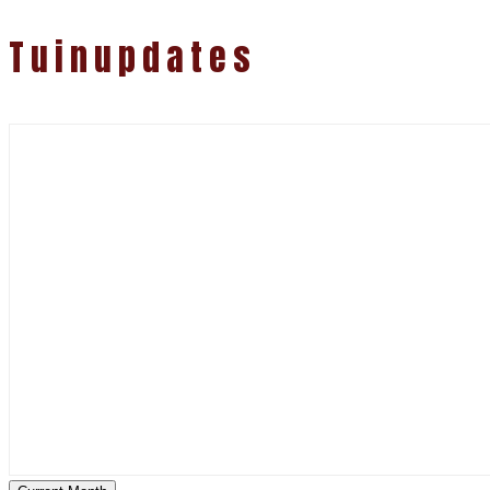
Tuinupdates