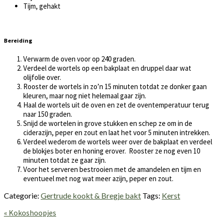
Tijm, gehakt
Bereiding
Verwarm de oven voor op 240 graden.
Verdeel de wortels op een bakplaat en druppel daar wat
olijfolie over.
Rooster de wortels in zo’n 15 minuten totdat ze donker gaan
kleuren, maar nog niet helemaal gaar zijn.
Haal de wortels uit de oven en zet de oventemperatuur terug
naar 150 graden.
Snijd de wortelen in grove stukken en schep ze om in de
ciderazijn, peper en zout en laat het voor 5 minuten intrekken.
Verdeel wederom de wortels weer over de bakplaat en verdeel
de blokjes boter en honing erover. Rooster ze nog even 10
minuten totdat ze gaar zijn.
Voor het serveren bestrooien met de amandelen en tijm en
eventueel met nog wat meer azijn, peper en zout.
Categorie:
Gertrude kookt & Bregje bakt
Tags:
Kerst
Vorig
« Kokoshoopjes