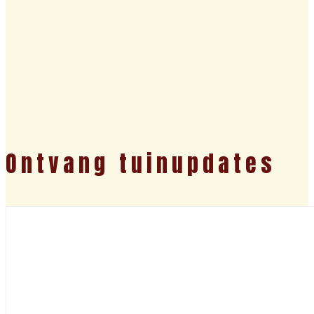
Ontvang tuinupdates