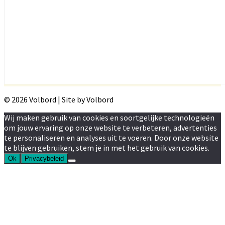
© 2026 Volbord | Site by Volbord
Wij maken gebruik van cookies en soortgelijke technologieën
om jouw ervaring op onze website te verbeteren, advertenties
te personaliseren en analyses uit te voeren. Door onze website
te blijven gebruiken, stem je in met het gebruik van cookies.
Ok
Privacybeleid