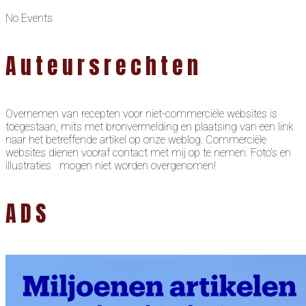
No Events
Auteursrechten
Overnemen van recepten voor niet-commerciële websites is
toegestaan, mits met bronvermelding en plaatsing van een link
naar het betreffende artikel op onze weblog. Commerciële
websites dienen vooraf contact met mij op te nemen. Foto’s en
illustraties mogen niet worden overgenomen!
ADS