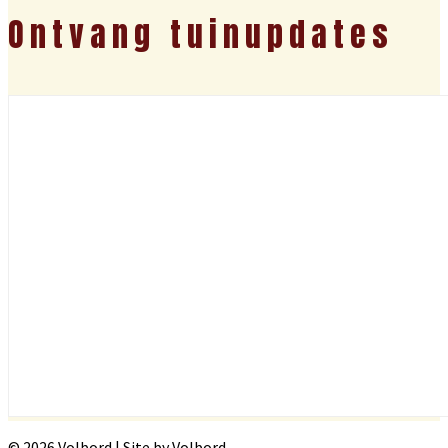
Ontvang tuinupdates
© 2026 Volbord | Site by Volbord