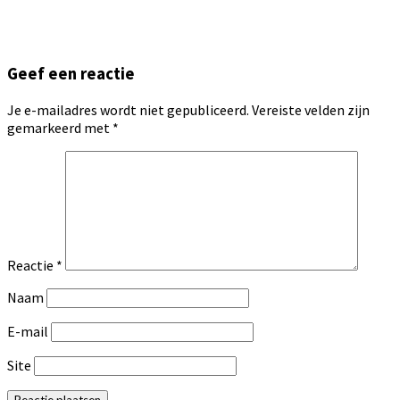
Geef een reactie
Je e-mailadres wordt niet gepubliceerd.
Vereiste velden zijn
gemarkeerd met
*
Reactie
*
Naam
E-mail
Site