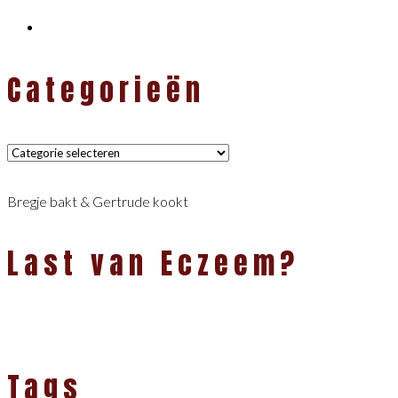
Categorieën
Categorieën
Bregje bakt & Gertrude kookt
Last van Eczeem?
Tags