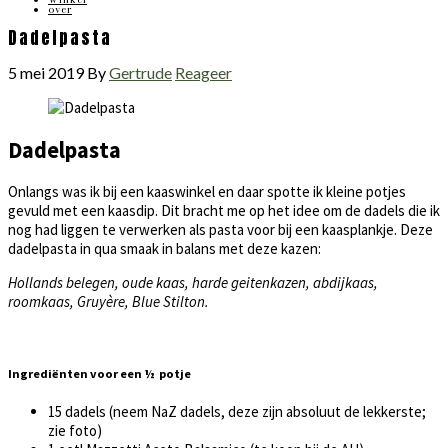
over
Dadelpasta
5 mei 2019
By
Gertrude
Reageer
Dadelpasta
Onlangs was ik bij een kaaswinkel en daar spotte ik kleine potjes
gevuld met een kaasdip. Dit bracht me op het idee om de dadels die ik
nog had liggen te verwerken als pasta voor bij een kaasplankje. Deze
dadelpasta in qua smaak in balans met deze kazen:
Hollands belegen, oude kaas, harde geitenkazen, abdijkaas,
roomkaas, Gruyère, Blue Stilton.
Ingrediënten voor een ½ potje
15 dadels (neem NaZ dadels, deze zijn absoluut de lekkerste;
zie foto)