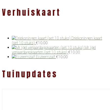
Verhuiskaart
Driekoningen kaart
(set 10 stuks)
€
10.00
Mr Igel
verjaardagskaarten (set 10 stuks)
€
10.00
Eczeemzalf
€
10.00
Tuinupdates