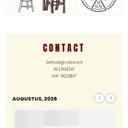
CONTACT
Gertrude@volbord.nl
06-13618247
KVK: 56220847
AUGUSTUS, 2026