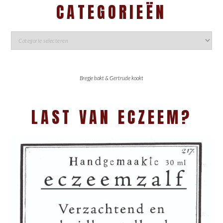
CATEGORIEËN
Bregje bakt & Gertrude kookt
LAST VAN ECZEEM?