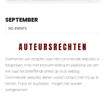
SEPTEMBER
NO EVENTS
AUTEURSRECHTEN
Overnemen van recepten voor niet-commerciële websites is
toegestaan, mits met bronvermelding en plaatsing van een
link naar het betreffende artikel op onze weblog.
Commerciële websites dienen vooraf contact met mij op te
nemen. Foto’s en illustraties mogen niet worden
overgenomen!