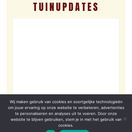
TUINUPDATES
Wij maken gebruik van cookies en soortgelijke technologieën
om jouw ervaring op onze website te verbeteren, advertenties
te personaliseren en analyses uit te voeren. Door onze
website te blijven gebruiken, stem je in met het gebruik van
cookies.