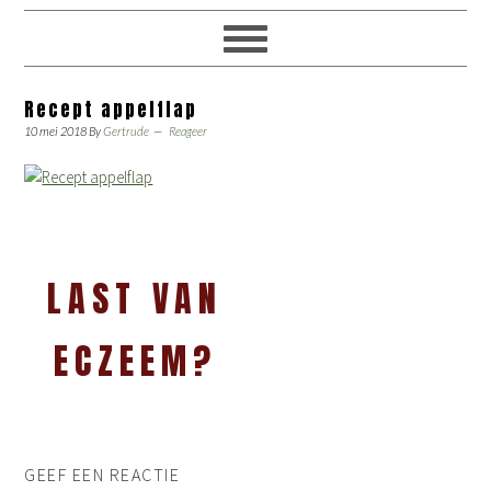
Recept appelflap
10 mei 2018
By
Gertrude
Reageer
LAST VAN
ECZEEM?
GEEF EEN REACTIE