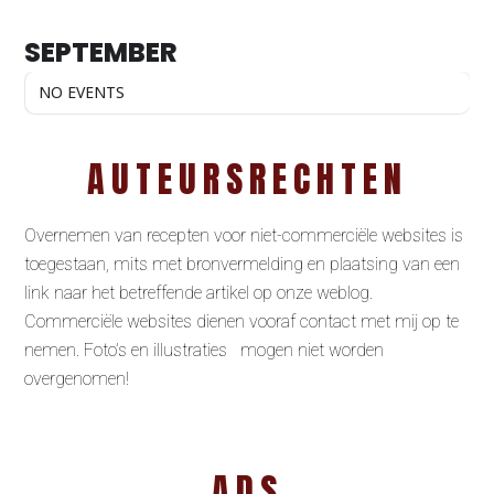
SEPTEMBER
NO EVENTS
AUTEURSRECHTEN
Overnemen van recepten voor niet-commerciële websites is
toegestaan, mits met bronvermelding en plaatsing van een
link naar het betreffende artikel op onze weblog.
Commerciële websites dienen vooraf contact met mij op te
nemen. Foto’s en illustraties mogen niet worden
overgenomen!
ADS