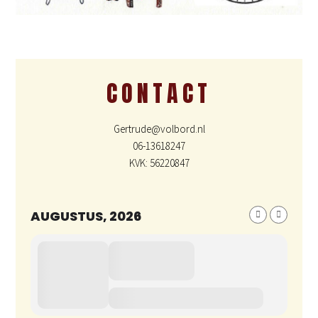
CONTACT
Gertrude@volbord.nl
06-13618247
KVK: 56220847
AUGUSTUS, 2026