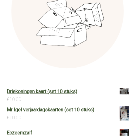
Driekoningen kaart (set 10 stuks)
€
10.00
Mr Igel verjaardagskaarten (set 10 stuks)
€
10.00
Eczeemzalf