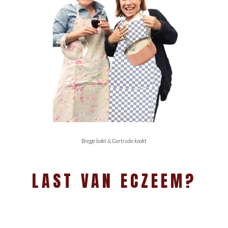
Bregje bakt & Gertrude kookt
LAST VAN ECZEEM?