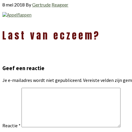
8 mei 2018
By
Gertrude
Reageer
Lees
Last van eczeem?
Interacties
Geef een reactie
Je e-mailadres wordt niet gepubliceerd.
Vereiste velden zijn g
Reactie
*