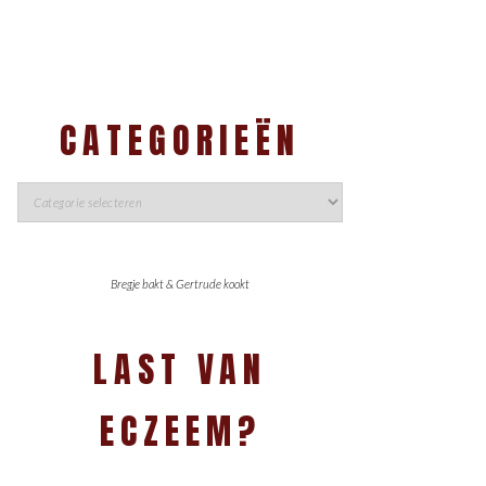
CATEGORIEËN
Bregje bakt & Gertrude kookt
LAST VAN
ECZEEM?