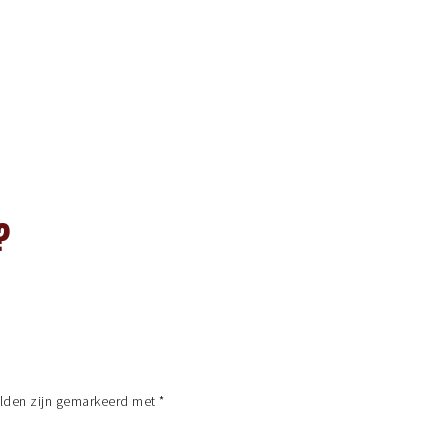
?
elden zijn gemarkeerd met
*