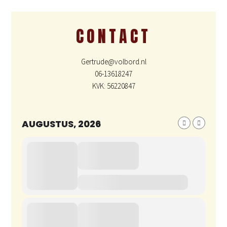
CONTACT
Gertrude@volbord.nl
06-13618247
KVK: 56220847
AUGUSTUS, 2026