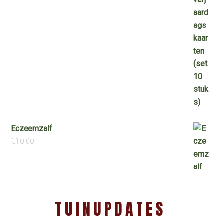
Eczeemzalf
€
10.00
TUINUPDATES