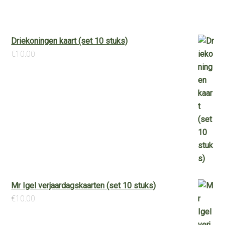
Driekoningen kaart (set 10 stuks)
€
10.00
Mr Igel verjaardagskaarten (set 10 stuks)
€
10.00