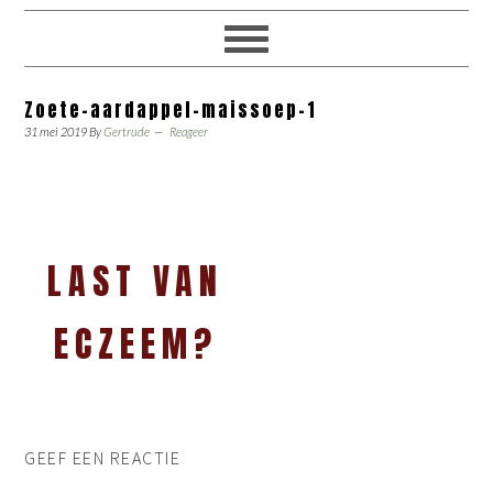
Zoete-aardappel-maissoep-1
31 mei 2019
By
Gertrude
Reageer
LAST VAN
ECZEEM?
GEEF EEN REACTIE