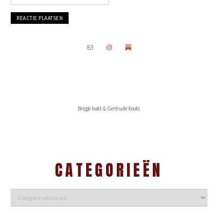
Bregje bakt & Gertrude kookt
CATEGORIEËN