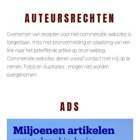
AUTEURSRECHTEN
Overnemen van recepten voor niet-commerciële websites is
toegestaan, mits met bronvermelding en plaatsing van een
link naar het betreffende artikel op onze weblog.
Commerciële websites dienen vooraf contact met mij op te
nemen. Foto’s en illustraties mogen niet worden
overgenomen!
ADS