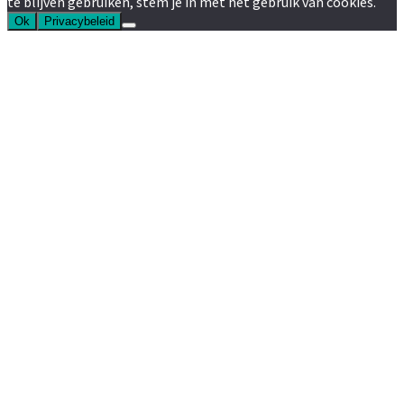
te blijven gebruiken, stem je in met het gebruik van cookies.
Ok
Privacybeleid