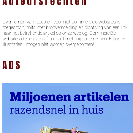
Auteursrechten
Overnemen van recepten voor niet-commerciële websites is
toegestaan, mits met bronvermelding en plaatsing van een link
naar het betreffende artikel op onze weblog. Commerciële
websites dienen vooraf contact met mij op te nemen. Foto’s en
illustraties mogen niet worden overgenomen!
ADS