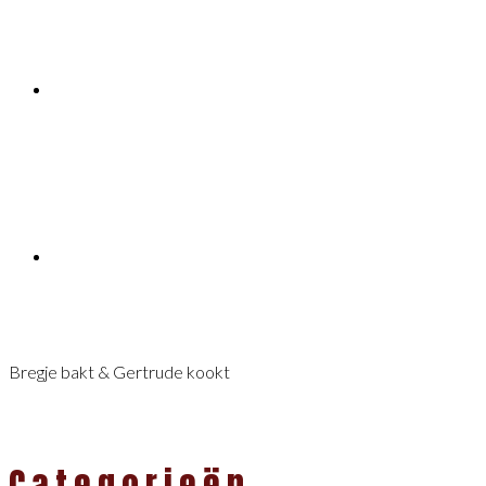
Bregje bakt & Gertrude kookt
Categorieën