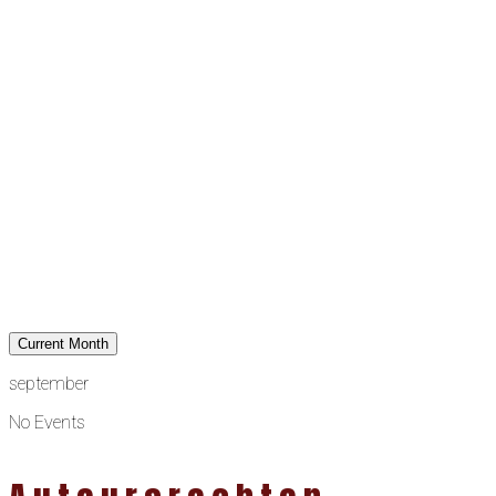
Current Month
september
No Events