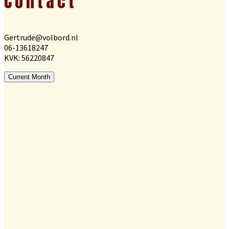
Contact
Gertrude@volbord.nl
06-13618247
KVK: 56220847
Current Month