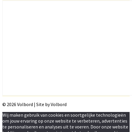
© 2026 Volbord | Site by Volbord
Wij maken gebruik van cookies en soortgelijke technologieën
om jouw ervaring op onze website te verbeteren, advertenties
te personaliseren en analyses uit te voeren. Door onze website