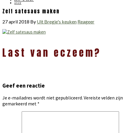
over
Zelf satesaus maken
27 april 2018
By
Uit Bregje's keuken
Reageer
Lees
Last van eczeem?
Interacties
Geef een reactie
Je e-mailadres wordt niet gepubliceerd.
Vereiste velden zijn
gemarkeerd met
*