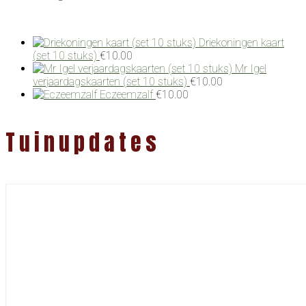
Driekoningen kaart
(set 10 stuks)
€
10.00
Mr Igel
verjaardagskaarten (set 10 stuks)
€
10.00
Eczeemzalf
€
10.00
Tuinupdates