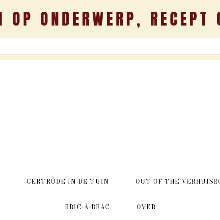
N OP ONDERWERP, RECEPT 
GERTRUDE IN DE TUIN
OUT OF THE VERHUISB
BRIC-À-BRAC
OVER