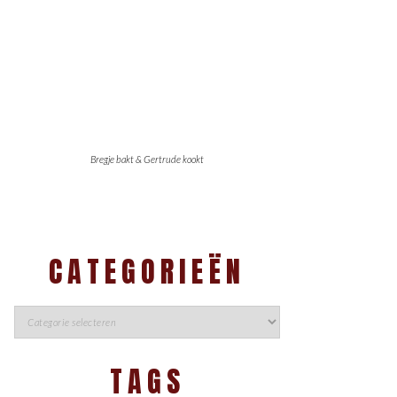
Bregje bakt & Gertrude kookt
CATEGORIEËN
TAGS