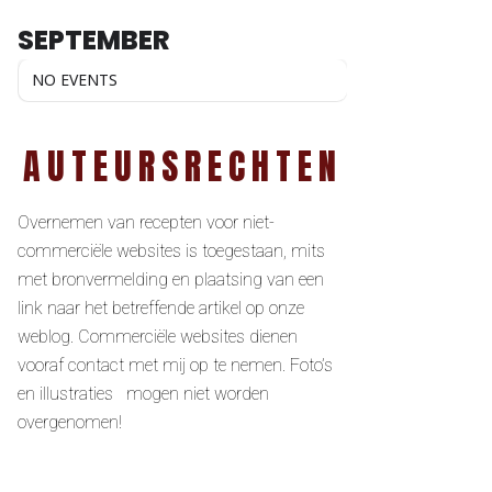
SEPTEMBER
NO EVENTS
AUTEURSRECHTEN
Overnemen van recepten voor niet-
commerciële websites is toegestaan, mits
met bronvermelding en plaatsing van een
link naar het betreffende artikel op onze
weblog. Commerciële websites dienen
vooraf contact met mij op te nemen. Foto’s
en illustraties mogen niet worden
overgenomen!