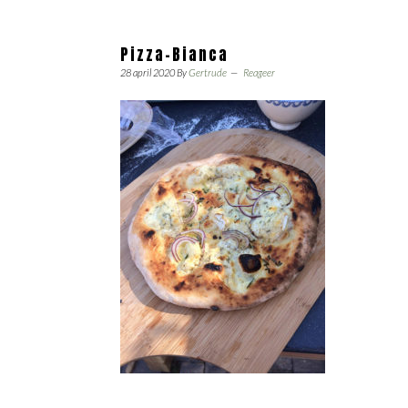
Pizza-Bianca
28 april 2020
By
Gertrude
Reageer