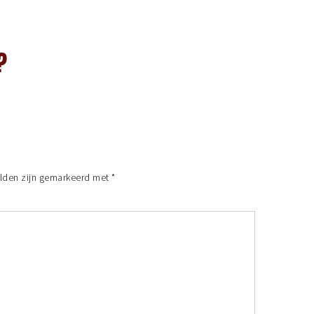
?
elden zijn gemarkeerd met
*