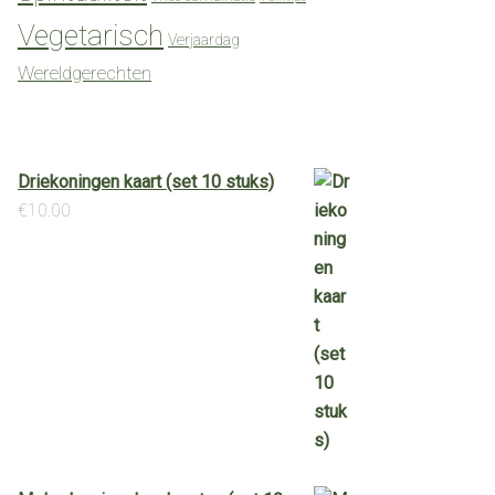
Vegetarisch
Verjaardag
Wereldgerechten
Driekoningen kaart (set 10 stuks)
€
10.00