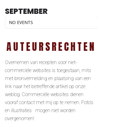
SEPTEMBER
NO EVENTS
AUTEURSRECHTEN
Overnemen van recepten voor niet-
commerciële websites is toegestaan, mits
met bronvermelding en plaatsing van een
link naar het betreffende artikel op onze
weblog. Commerciële websites dienen
vooraf contact met mij op te nemen. Foto’s
en illustraties mogen niet worden
overgenomen!