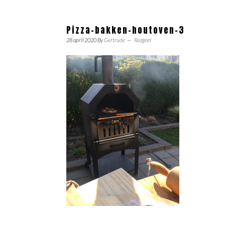
Pizza-bakken-houtoven-3
28 april 2020
By
Gertrude
Reageer