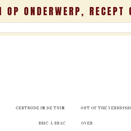
N OP ONDERWERP, RECEPT 
GERTRUDE IN DE TUIN
OUT OF THE VERHUISB
BRIC-À-BRAC
OVER