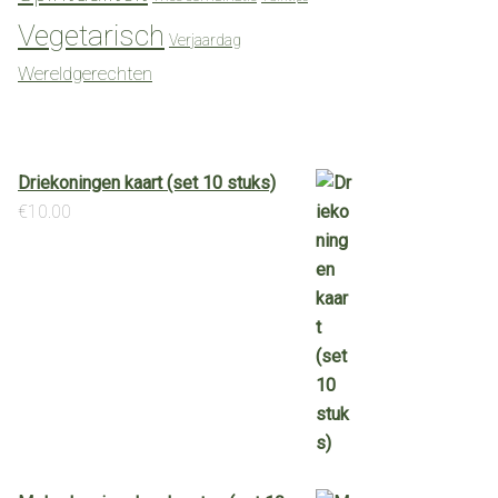
Vegetarisch
Verjaardag
Wereldgerechten
Driekoningen kaart (set 10 stuks)
€
10.00