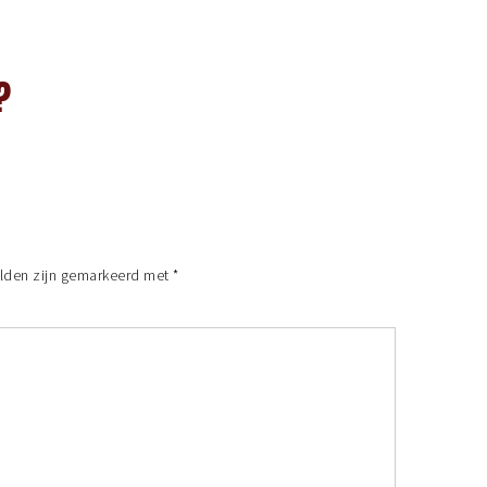
?
elden zijn gemarkeerd met
*