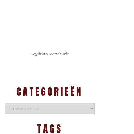
Bregje bakt & Gertrude kookt
CATEGORIEËN
TAGS