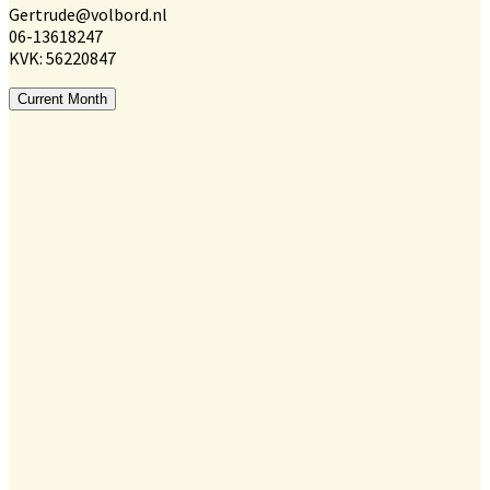
Gertrude@volbord.nl
06-13618247
KVK: 56220847
Current Month