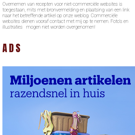
Overnemen van recepten voor niet-commerciële websites is
toegestaan, mits met bronvermelding en plaatsing van een link
naar het betreffende artikel op onze weblog. Commerciële
websites dienen vooraf contact met mij op te nemen. Foto’s en
illustraties mogen niet worden overgenomen!
ADS