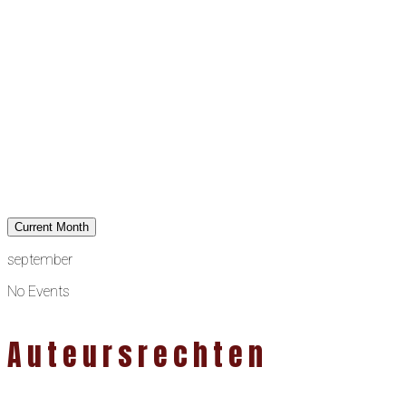
Current Month
september
No Events
Auteursrechten