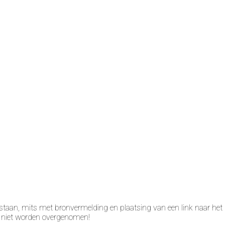
taan, mits met bronvermelding en plaatsing van een link naar het 
n niet worden overgenomen!