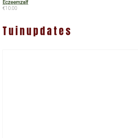
Eczeemzalf
€
10.00
Tuinupdates