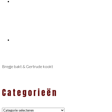
Bregje bakt & Gertrude kookt
Categorieën
Categorieën