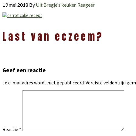
19 mei 2018
By
Uit Bregje's keuken
Reageer
Lees
Last van eczeem?
Interacties
Geef een reactie
Je e-mailadres wordt niet gepubliceerd.
Vereiste velden zijn g
Reactie
*