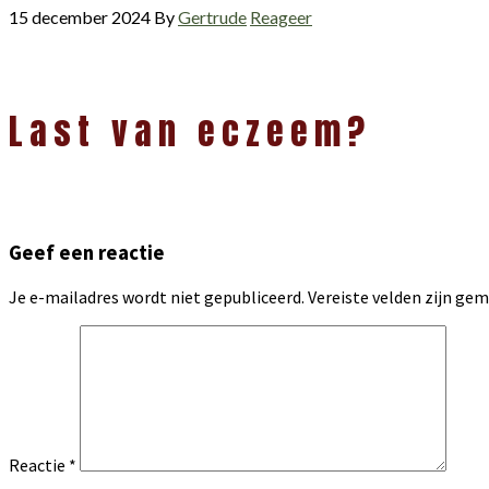
15 december 2024
By
Gertrude
Reageer
Lees
Last van eczeem?
Interacties
Geef een reactie
Je e-mailadres wordt niet gepubliceerd.
Vereiste velden zijn g
Reactie
*