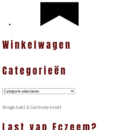
Winkelwagen
Categorieën
Categorieën
Bregje bakt & Gertrude kookt
Last van Eczeem?