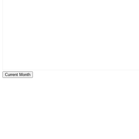
Current Month