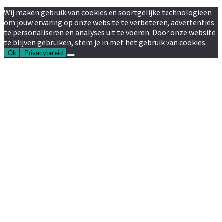
Wij maken gebruik van cookies en soortgelijke technologieën
om jouw ervaring op onze website te verbeteren, advertenties
te personaliseren en analyses uit te voeren. Door onze website
te blijven gebruiken, stem je in met het gebruik van cookies.
Ok
Privacybeleid