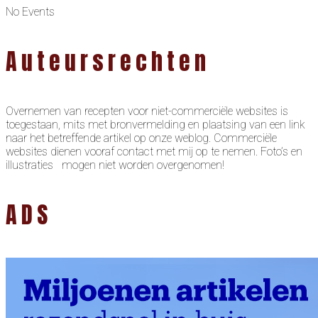
No Events
Auteursrechten
Overnemen van recepten voor niet-commerciële websites is
toegestaan, mits met bronvermelding en plaatsing van een link
naar het betreffende artikel op onze weblog. Commerciële
websites dienen vooraf contact met mij op te nemen. Foto’s en
illustraties mogen niet worden overgenomen!
ADS