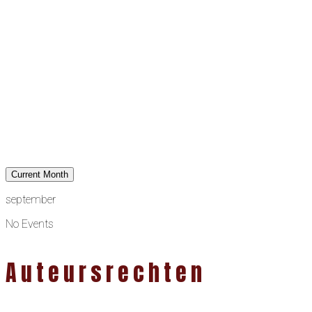
Current Month
september
No Events
Auteursrechten