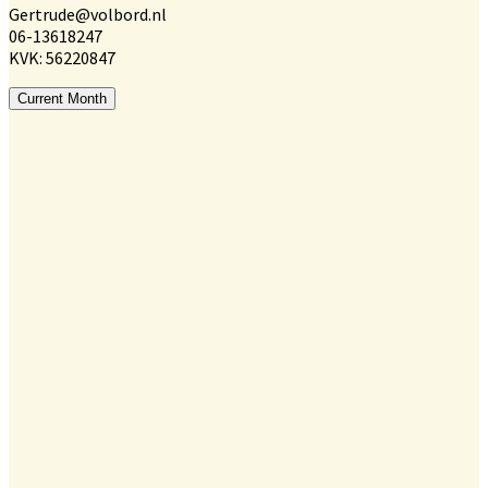
Gertrude@volbord.nl
06-13618247
KVK: 56220847
Current Month