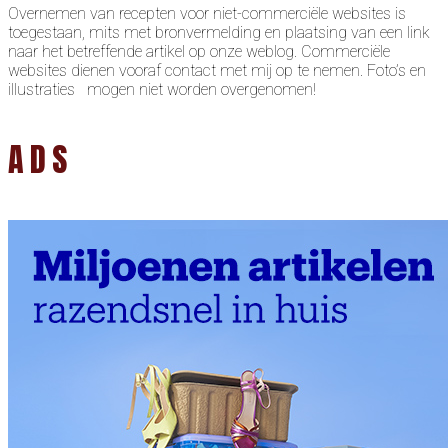
Overnemen van recepten voor niet-commerciële websites is
toegestaan, mits met bronvermelding en plaatsing van een link
naar het betreffende artikel op onze weblog. Commerciële
websites dienen vooraf contact met mij op te nemen. Foto’s en
illustraties mogen niet worden overgenomen!
ADS