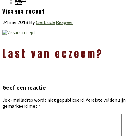
over
Vissaus recept
24 mei 2018
By
Gertrude
Reageer
Lees
Last van eczeem?
Interacties
Geef een reactie
Je e-mailadres wordt niet gepubliceerd.
Vereiste velden zijn
gemarkeerd met
*