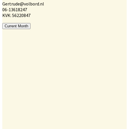
Gertrude@volbord.nl
06-13618247
KVK: 56220847
Current Month