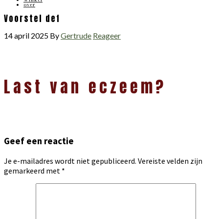
over
Voorstel def
14 april 2025
By
Gertrude
Reageer
Lees
Last van eczeem?
Interacties
Geef een reactie
Je e-mailadres wordt niet gepubliceerd.
Vereiste velden zijn
gemarkeerd met
*