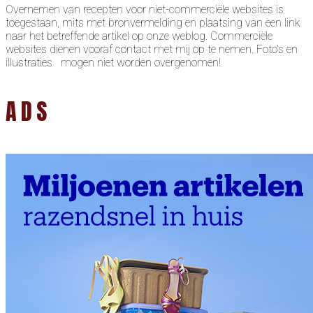
Overnemen van recepten voor niet-commerciële websites is
toegestaan, mits met bronvermelding en plaatsing van een link
naar het betreffende artikel op onze weblog. Commerciële
websites dienen vooraf contact met mij op te nemen. Foto’s en
illustraties mogen niet worden overgenomen!
ADS