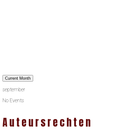
Current Month
september
No Events
Auteursrechten