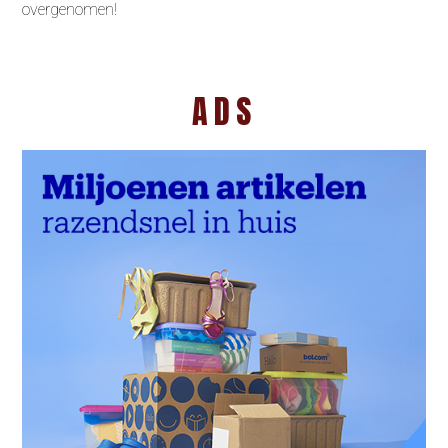
overgenomen!
ADS