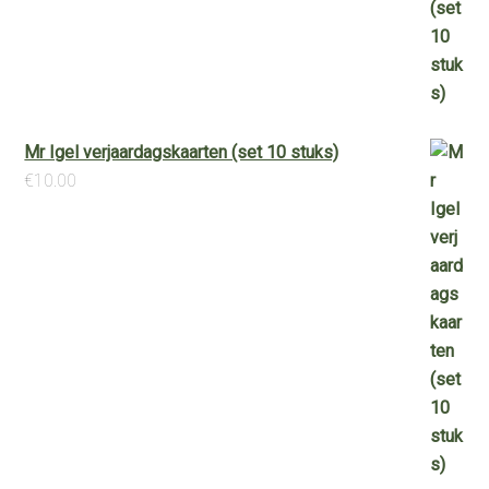
Mr Igel verjaardagskaarten (set 10 stuks)
€
10.00