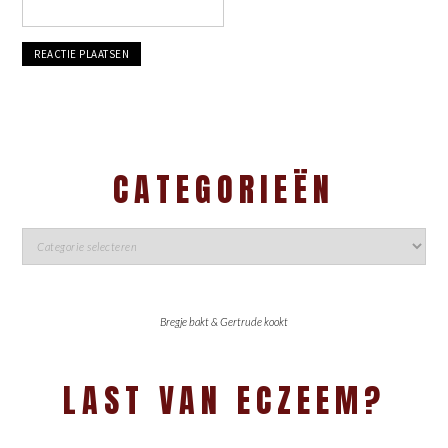
CATEGORIEËN
Bregje bakt & Gertrude kookt
LAST VAN ECZEEM?