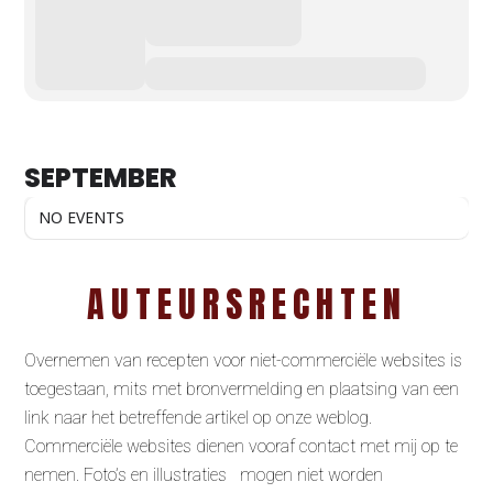
SEPTEMBER
NO EVENTS
AUTEURSRECHTEN
Overnemen van recepten voor niet-commerciële websites is
toegestaan, mits met bronvermelding en plaatsing van een
link naar het betreffende artikel op onze weblog.
Commerciële websites dienen vooraf contact met mij op te
nemen. Foto’s en illustraties mogen niet worden