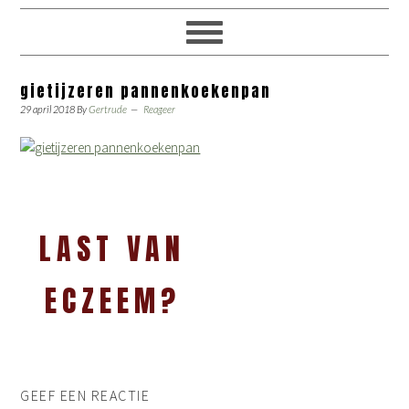
gietijzeren pannenkoekenpan
29 april 2018
By
Gertrude
Reageer
LAST VAN
ECZEEM?
GEEF EEN REACTIE