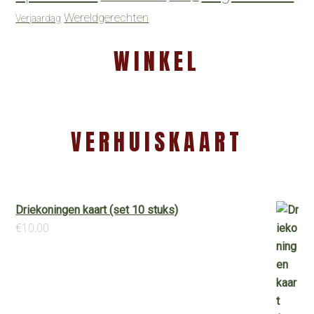
Wereldgerechten
Verjaardag
WINKEL
VERHUISKAART
Driekoningen kaart (set 10 stuks)
€
10.00