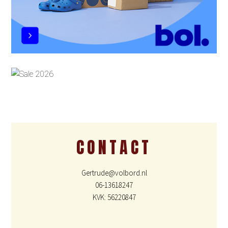
CONTACT
Gertrude@volbord.nl
06-13618247
KVK: 56220847