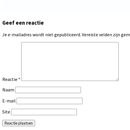
Geef een reactie
Je e-mailadres wordt niet gepubliceerd.
Vereiste velden zijn g
Reactie
*
Naam
E-mail
Site