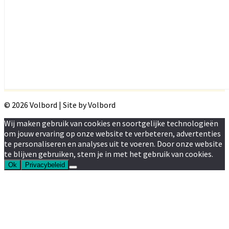
© 2026 Volbord | Site by Volbord
Wij maken gebruik van cookies en soortgelijke technologieën
om jouw ervaring op onze website te verbeteren, advertenties
te personaliseren en analyses uit te voeren. Door onze website
te blijven gebruiken, stem je in met het gebruik van cookies.
Ok
Privacybeleid