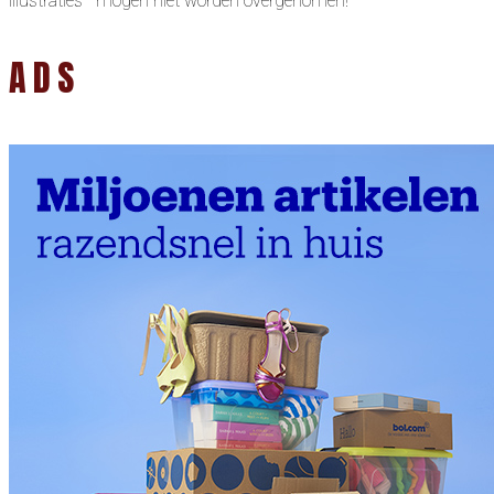
illustraties mogen niet worden overgenomen!
ADS