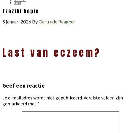
over
Tzaziki kopie
5 januari 2026
By
Gertrude
Reageer
Lees
Last van eczeem?
Interacties
Geef een reactie
Je e-mailadres wordt niet gepubliceerd.
Vereiste velden zijn
gemarkeerd met
*