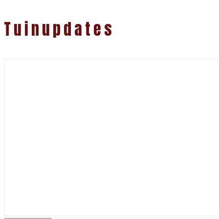
Tuinupdates