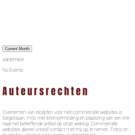
Current Month
september
No Events
Auteursrechten
Overnemen van recepten voor niet-commerciële websites is
toegestaan, mits met bronvermelding en plaatsing van een link
naar het betreffende artikel op onze weblog. Commerciële
websites dienen vooraf contact met mij op te nemen. Foto’s en