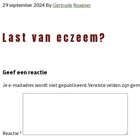
29 september 2024
By
Gertrude
Reageer
Lees
Last van eczeem?
Interacties
Geef een reactie
Je e-mailadres wordt niet gepubliceerd.
Vereiste velden zijn g
Reactie
*