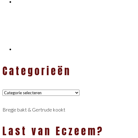
Categorieën
Categorieën
Bregje bakt & Gertrude kookt
Last van Eczeem?