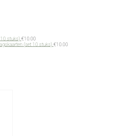
 10 stuks)
€
10.00
dagskaarten (set 10 stuks)
€
10.00