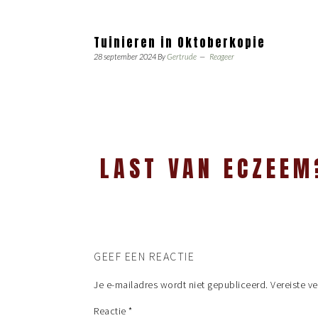
Tuinieren in Oktoberkopie
28 september 2024
By
Gertrude
Reageer
LAST VAN ECZEEM
GEEF EEN REACTIE
Je e-mailadres wordt niet gepubliceerd.
Vereiste v
Reactie
*