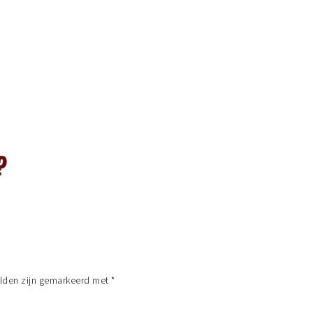
?
elden zijn gemarkeerd met
*