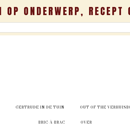
N OP ONDERWERP, RECEPT 
GERTRUDE IN DE TUIN
OUT OF THE VERHUISB
BRIC-À-BRAC
OVER