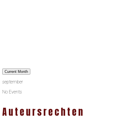
Current Month
september
No Events
Auteursrechten