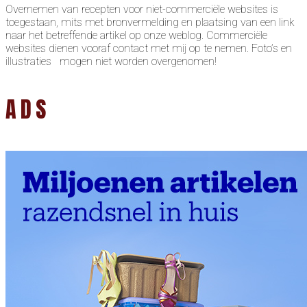
Overnemen van recepten voor niet-commerciële websites is
toegestaan, mits met bronvermelding en plaatsing van een link
naar het betreffende artikel op onze weblog. Commerciële
websites dienen vooraf contact met mij op te nemen. Foto’s en
illustraties mogen niet worden overgenomen!
ADS