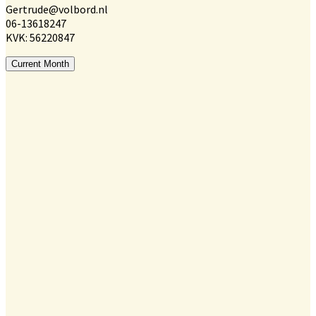
Gertrude@volbord.nl
06-13618247
KVK: 56220847
Current Month