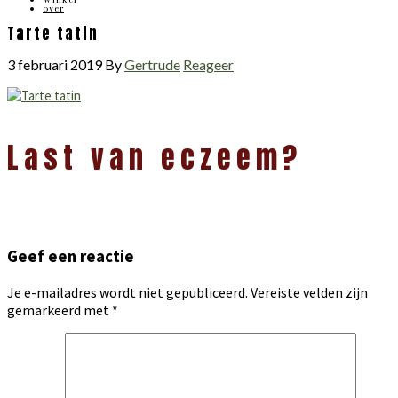
over
Tarte tatin
3 februari 2019
By
Gertrude
Reageer
Lees
Last van eczeem?
Interacties
Geef een reactie
Je e-mailadres wordt niet gepubliceerd.
Vereiste velden zijn
gemarkeerd met
*